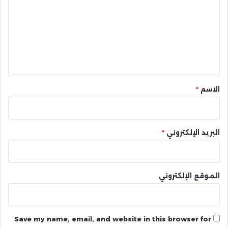
ت
ع
ل
ي
ق
*
الاسم
*
البريد الإلكتروني
*
الموقع الإلكتروني
Save my name, email, and website in this browser for