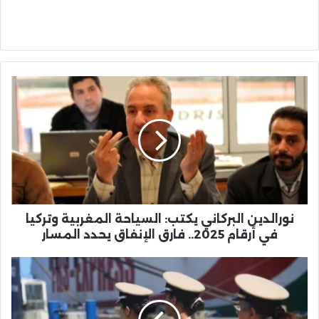
نورالدين
البركاني
يكتب:
السياحة
المغربية
وتركيا
في
أرقام
2025..
فارق
نورالدين البركاني يكتب: السياحة المغربية وتركيا
الإنفاق
في أرقام 2025.. فارق الإنفاق يحدد المسار
يحدد
المسار
المغرب
وإسبانيا
يستعدان
لعملية