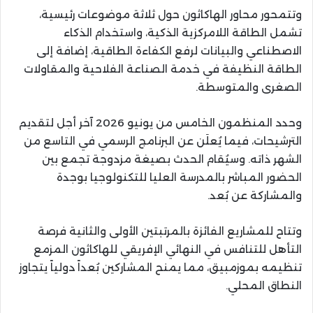
وتتمحور محاور الهاكاثون حول ثلاثة موضوعات رئيسية،
تشمل الطاقة اللامركزية الذكية، واستخدام الذكاء
الاصطناعي والبيانات لرفع الكفاءة الطاقية، إضافة إلى
الطاقة النظيفة في خدمة الصناعة الفلاحية والمقاولات
الصغرى والمتوسطة.
وحدد المنظمون الخامس من يونيو 2026 آخر أجل لتقديم
الترشيحات، فيما يُعلَن عن البرنامج الرسمي في التاسع من
الشهر ذاته. وسيُقام الحدث بصيغة مزدوجة تجمع بين
الحضور المباشر بالمدرسة العليا للتكنولوجيا بوجدة
والمشاركة عن بُعد.
وتتاح للمشاريع الفائزة بالمرتبتين الأولى والثانية فرصة
التأهل للتنافس في النهائي الإفريقي للهاكاثون المزمع
تنظيمه بموزمبيق، مما يمنح المشاركين بُعداً دولياً يتجاوز
النطاق المحلي.