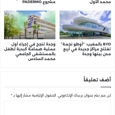
محمد الأول
مشروع PADERMO
BYD بالمغرب: “أوطو نجمة”
وجدة تنجح في إجراء أول
تفتتح مراكز جديدة في أربع
عملية صمامة كبدية لطفل
مدن بينها وجدة
بالمستشفى الجامعي
محمد السادس
أضف تعليقاً
لن يتم نشر عنوان بريدك الإلكتروني.
الحقول الإلزامية مشار إليها بـ
*
ا
ل