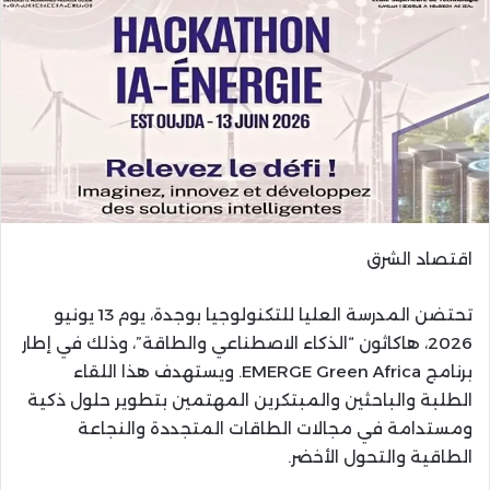
اقتصاد الشرق
تحتضن المدرسة العليا للتكنولوجيا بوجدة، يوم 13 يونيو
2026، هاكاثون “الذكاء الاصطناعي والطاقة”، وذلك في إطار
برنامج EMERGE Green Africa. ويستهدف هذا اللقاء
الطلبة والباحثين والمبتكرين المهتمين بتطوير حلول ذكية
ومستدامة في مجالات الطاقات المتجددة والنجاعة
الطاقية والتحول الأخضر.