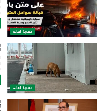
ا
ا
ب
مغاربة العالم
ا
ا
ا
ا
ا
مغاربة العالم
ا
أ