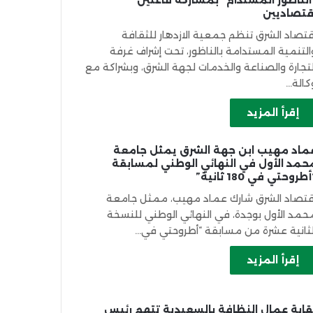
الناظور المستدام” بمشاركة فاعلين
قتصاديين
قتصاد الشرق تنظم جمعية الازدهار للثقافة
التنمية المستدامة بالناظور، تحت إشراف غرفة
لتجارة والصناعة والخدمات لجهة الشرق، وبشراكة مع
كالة…
إقرأ المزيد
ماد مهيب ابن جهة الشرق يمثل جامعة
حمد الأول في النهائي الوطني لمسابقة
طروحتي في 180 ثانية”
قتصاد الشرق شارك عماد مهيب، ممثل جامعة
حمد الأول بوجدة، في النهائي الوطني للنسخة
لثانية عشرة من مسابقة “أطروحتي في…
إقرأ المزيد
قابة عمال النظافة بالسعيدية تتهم رئيس