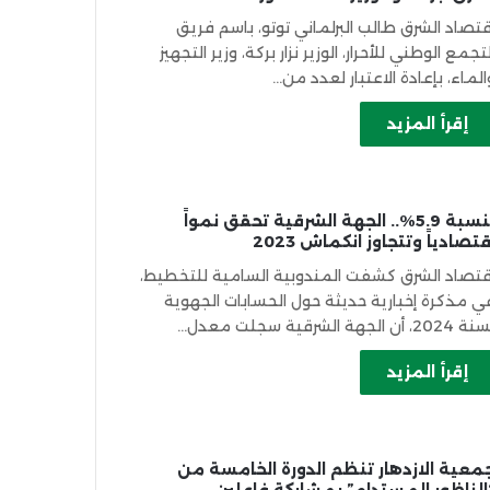
قتصاد الشرق طالب البرلماني توتو، باسم فريق
لتجمع الوطني للأحرار، الوزير نزار بركة، وزير التجهيز
الماء، بإعادة الاعتبار لعدد من…
إقرأ المزيد
بنسبة 5.9%.. الجهة الشرقية تحقق نمواً
قتصادياً وتتجاوز انكماش 2023
قتصاد الشرق كشفت المندوبية السامية للتخطيط،
ي مذكرة إخبارية حديثة حول الحسابات الجهوية
2024، أن الجهة الشرقية سجلت معدل…
إقرأ المزيد
معية الازدهار تنظم الدورة الخامسة من