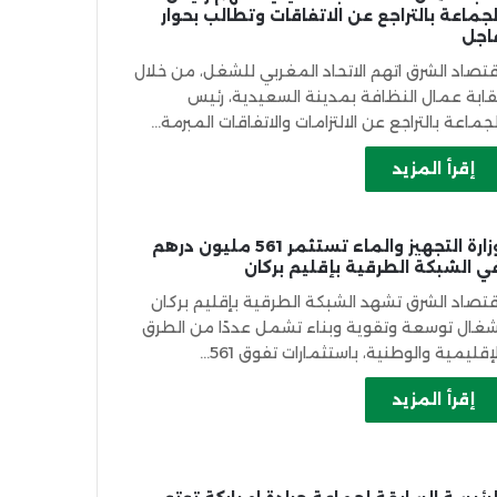
لجماعة بالتراجع عن الاتفاقات وتطالب بحوار
اجل
قتصاد الشرق اتهم الاتحاد المغربي للشغل، من خلال
قابة عمال النظافة بمدينة السعيدية، رئيس
لجماعة بالتراجع عن الالتزامات والاتفاقات المبرمة…
إقرأ المزيد
وزارة التجهيز والماء تستثمر 561 مليون درهم
ي الشبكة الطرقية بإقليم بركان
قتصاد الشرق تشهد الشبكة الطرقية بإقليم بركان
شغال توسعة وتقوية وبناء تشمل عددًا من الطرق
لإقليمية والوطنية، باستثمارات تفوق 561…
إقرأ المزيد