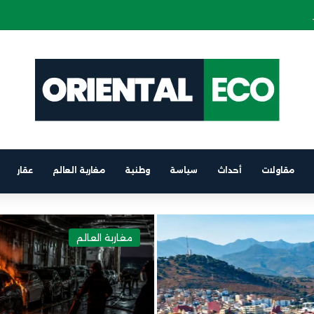
ة كهربائية على متن باخرة الرابط بين برشلونة والناظور
مقاولات
أحداث
سياسة
وطنية
مغاربة العالم
عقار
مغاربة العالم