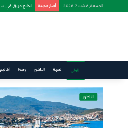
الجمعة, غشت 7 2026
أخبار جديدة
اندلاع حريق في سيار
الجهة
الناظور
وجدة
أقاليم
الأولى
الناظور