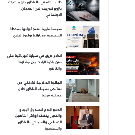
طالب جامعي بالناظور يتهم شركة
بتزوير تصريحه لدى الضمان
الاجتماعي
سينما مارينا تفتح أبوابها بمحطة
السعيدية مديترانيا يوليوز الجاري
اندلاع حريق في سيارة كهربائية على
متن باخرة الرابط بين برشلونة
والناظور
الجالية المغربية تشتكي من
نقائص بميناء الناظور خلال
عملية مرحبا
المدير العام لصندوق الإيداع
والتدبير، يتفقد أوراش التأهيل
الصناعي والسياحي بالناظور
والسعيدية