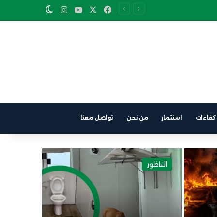
Instagram
YouTube
Facebook
X
Switch skin
كفاءات
استثمار
من نحن
تواصل معنا
الناظور