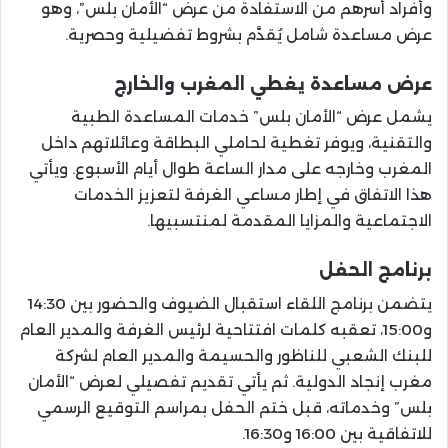
وأفراد أسرهم من الاستفادة من عرض “الأمان بلس”، وهو
عرض مساعدة شامل يُقدَّم بشروط تفضيلية وحصرية.
عرض مساعدة يغطي المغرب والخارج
يشمل عرض “الأمان بلس” خدمات المساعدة الطبية
والتقنية، ويوفر تغطية لحاملي البطاقة وعائلاتهم داخل
المغرب وخارجه على مدار الساعة طوال أيام الأسبوع. ويأتي
هذا الاتفاق في إطار مساعي الغرفة لتعزيز الخدمات
الاجتماعية والمزايا المقدمة لمنتسبيها.
برنامج الحفل
يتضمن برنامج اللقاء استقبال الضيوف والحضور بين 14:30
و15:00، تعقبه كلمات افتتاحية لرئيس الغرفة والمدير العام
للبنك الشعبي للناظور والحسيمة والمدير العام لشركة
مغرب إنجاد الدولية. ثم يأتي تقديم تفصيلي لعرض “الأمان
بلس” وخدماته، قبل ختم الحفل بمراسم التوقيع الرسمي
للاتفاقية بين 16:00 و16:30.