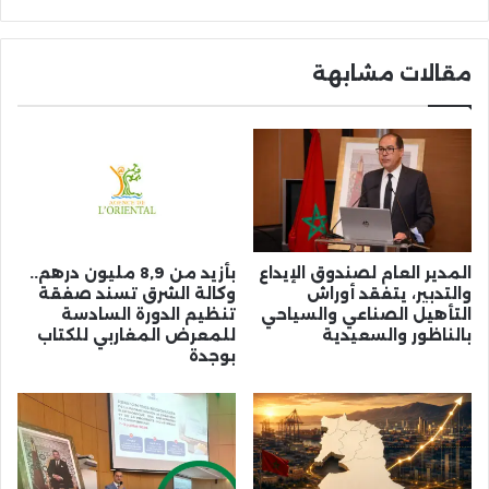
مقالات مشابهة
المدير العام لصندوق الإيداع
بأزيد من 8,9 مليون درهم..
والتدبير، يتفقد أوراش
وكالة الشرق تسند صفقة
التأهيل الصناعي والسياحي
تنظيم الدورة السادسة
بالناظور والسعيدية
للمعرض المغاربي للكتاب
بوجدة