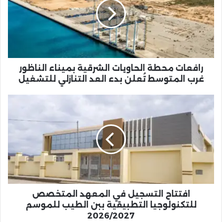
الشرقية
بميناء
الناظور
غرب
المتوسط
تُعلن
بدء
رافعات محطة الحاويات الشرقية بميناء الناظور
العد
غرب المتوسط تُعلن بدء العد التنازلي للتشغيل
التنازلي
للتشغيل
افتتاح
التسجيل
في
المعهد
المتخصص
للتكنولوجيا
التطبيقية
ببن
الطيب
للموسم
افتتاح التسجيل في المعهد المتخصص
2026/2027
للتكنولوجيا التطبيقية ببن الطيب للموسم
2026/2027