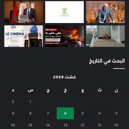
البحث في التاريخ
غشت 2026
ن
ث
ع
خ
ج
س
د
2
1
9
8
7
6
5
4
3
16
15
14
13
12
11
10