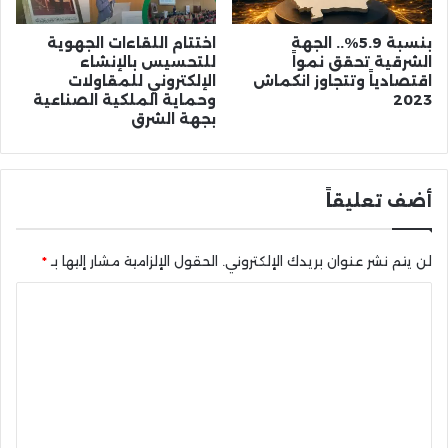
بنسبة 5.9%.. الجهة
اختتام اللقاءات الجهوية
الشرقية تحقق نمواً
للتحسيس بالإنشاء
اقتصادياً وتتجاوز انكماش
الإلكتروني للمقاولات
2023
وحماية الملكية الصناعية
بجهة الشرق
أضف تعليقاً
لن يتم نشر عنوان بريدك الإلكتروني.
الحقول الإلزامية مشار إليها بـ
*
ا
ل
ت
ع
ل
ي