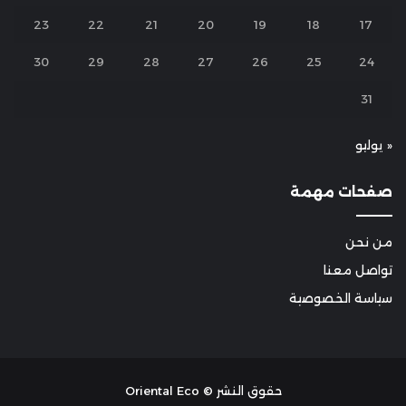
23
22
21
20
19
18
17
30
29
28
27
26
25
24
31
« يوليو
صفحات مهمة
من نحن
تواصل معنا
سياسة الخصوصية
حقوق النشر © Oriental Eco