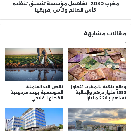
إفريقيا
مغرب 2030.. تفاصيل مؤسسة تنسيق تنظيم
كأس العالم وكأس إفريقيا
مقالات مشابهة
ودائع بنكية بالمغرب تتجاوز
نقص اليد العاملة
1383 مليار درهم والجالية
الموسمية يهدد مردودية
تساهم بـ228 ملياراً
القطاع الفلاحي