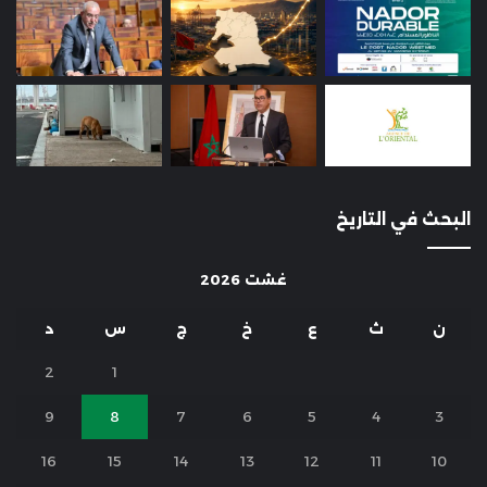
البحث في التاريخ
غشت 2026
ن
ث
ع
خ
ج
س
د
2
1
9
8
7
6
5
4
3
16
15
14
13
12
11
10