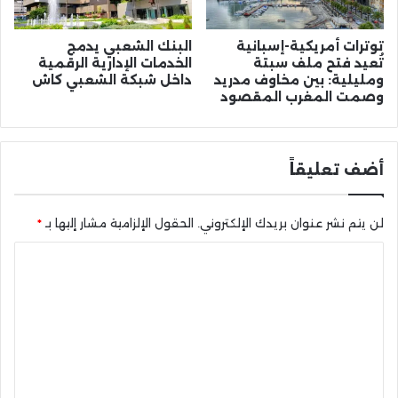
توترات أمريكية-إسبانية
البنك الشعبي يدمج
تُعيد فتح ملف سبتة
الخدمات الإدارية الرقمية
ومليلية: بين مخاوف مدريد
داخل شبكة الشعبي كاش
وصمت المغرب المقصود
أضف تعليقاً
لن يتم نشر عنوان بريدك الإلكتروني.
الحقول الإلزامية مشار إليها بـ
*
ا
ل
ت
ع
ل
ي