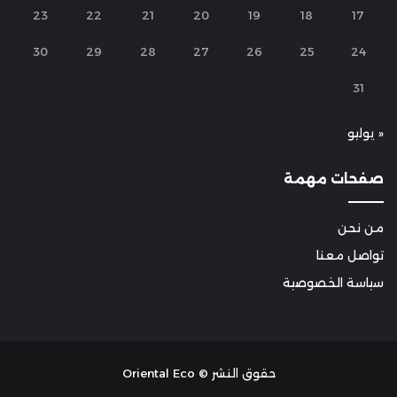
23
22
21
20
19
18
17
30
29
28
27
26
25
24
31
« يوليو
صفحات مهمة
من نحن
تواصل معنا
سياسة الخصوصية
حقوق النشر © Oriental Eco