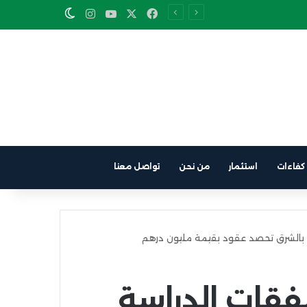
Instagram
YouTube
Facebook
X
Switch skin
كفاءات
استثمار
من نحن
تواصل معنا
فوز بصفقات الدراسة