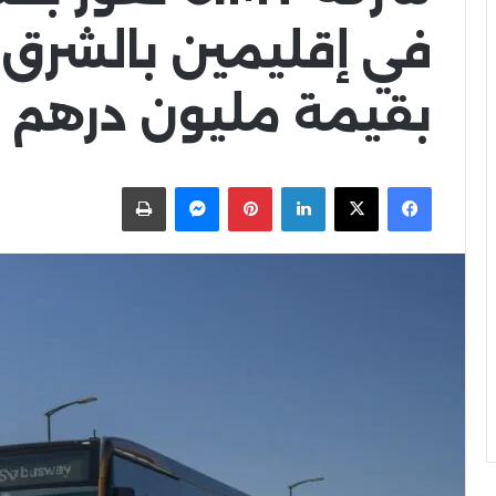
في إقليمين بالشرق
بقيمة مليون درهم
X
Facebook
LinkedIn
Pinterest
Messenger
اطبعها