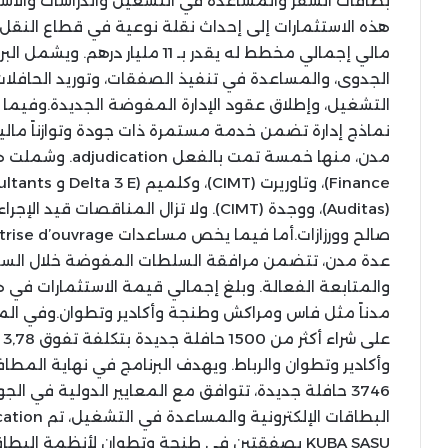
مالي إجمالي مخطط له يقدر بـ 11 مل
الجدوى، والمساعدة في تنفيذ الصفقات، وتوريد الحافلا
التشغيل، وإطلاق عقود الإدارة المفوضة الجديدة.وفيما
نماذج إدارة تضمن خدمة مستمرة ذات جودة وتوازناً مالي
(Auditas)، ووجدة (CIMT). ولا تزال المنا
عدة مدن، تتضمن مرافقة السلطات المفوضة خلال السنو
مدناً مثل فاس ومراكش وطنجة وأكادير وتطوان.وفي المحور
ع
3746 حافلة جديدة، تتوافق مع المعايير الدولية في ا