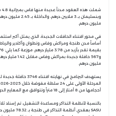
مليون درهم.
في محور اقتناء الحافلات الجديدة، الذي يمثل أكبر استثم
مليون درهم.
أحجامها من 8 أمتار إلى 18 متراً وتتوافق مع المعايير الدولية في احترام البيئة والجودة والتكنولوجيا.