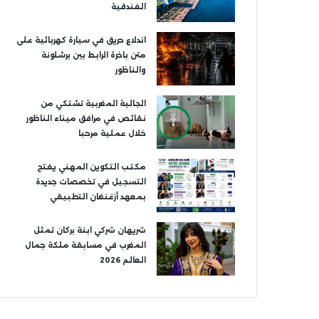
الفندقية
اندلاع حريق في سيارة كهربائية على
متن باخرة الرابط بين برشلونة
والناظور
الجالية المغربية تشتكي من
نقائص في مرافق ميناء الناظور
خلال عملية مرحبا
مكتب التكوين المهني يفتح
التسجيل في تخصصات جديدة
بمعهد أزغنغان التطبيقي
شريهان شركي ابنة بركان تمثل
المغرب في مسابقة ملكة جمال
العالم 2026