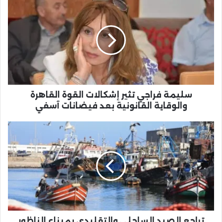
فراجي
تثير
إشكالات
القوة
القاهرة
والوقاية
القانونية
بعد
فيضانات
سليمة فراجي تثير إشكالات القوة القاهرة
آسفي
والوقاية القانونية بعد فيضانات آسفي
تراجع
الصيد
الساحلي
والتقليدي
بميناء
الناظور
تراجع الصيد الساحلي والتقليدي بميناء الناظور