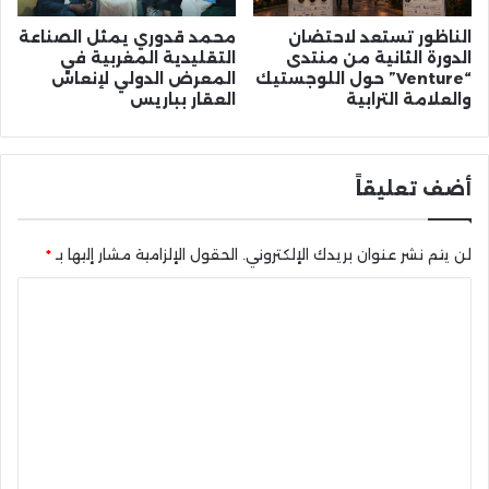
الناظور تستعد لاحتضان
محمد قدوري يمثل الصناعة
الدورة الثانية من منتدى
التقليدية المغربية في
“Venture” حول اللوجستيك
المعرض الدولي لإنعاش
والعلامة الترابية
العقار بباريس
أضف تعليقاً
لن يتم نشر عنوان بريدك الإلكتروني.
الحقول الإلزامية مشار إليها بـ
*
ا
ل
ت
ع
ل
ي