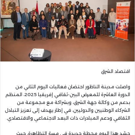
اقتصاد الشرق
واصلت مدينة الناظور احتضان فعاليات اليوم الثاني من
الدورة العاشرة للمعرض البين-ثقافي إفريقيا 2025، المنظم
بدعم من وكالة جهة الشرق، وبشراكة مع مجموعة من
الشركاء الوطنيين والدوليين، في إطار يهدف إلى تعزيز التبادل
الثقافي ودعم المبادرات ذات البعد الاجتماعي والاقتصادي.
جسّد هذا اليوم محطة جديدة في مسار التظاهرة، حيث