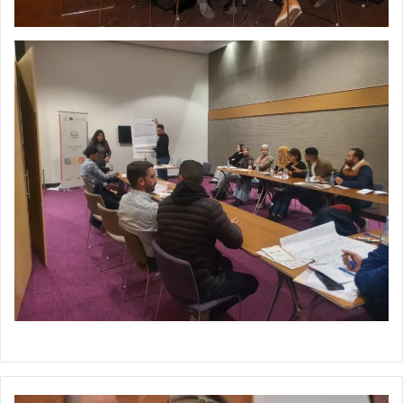
سليمة