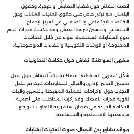
انصبّ النقاش حول قضايا التعايش، والهجرة، وحقوق
الإنسان، مع تركيز خاص على حقوق الفتيات الشابات، ودور
الاقتصاد الاجتماعي والتضامني في تعزيز الإدماج
الاجتماعي وتحسين شروط العيش. وقد عكست فقرات اليوم
تنوع المقاربات المعتمدة، سواء من خلال النقاشات
المفتوحة أو الورشات التكوينية واللقاءات الموضوعاتية.
مقهى المواطنة: نقاش حول حكامة التعاونيات
شكّل “مقهى المواطنة” فضاءً تشاركياً للنقاش حول سبل
تحسين التدبير الإداري والمالي للتعاونيات، حيث تم تبادل
التجارب حول الإكراهات العملية المرتبطة بالتسيير، وآليات
تقوية قدرات الأعضاء. وقد ركّزت المداخلات على أهمية
الحكامة الجيدة في ضمان استمرارية التعاونيات ورفع
مردوديتها الاقتصادية والاجتماعية.
موائد تشاور بين الأجيال: صوت الفتيات الشابات