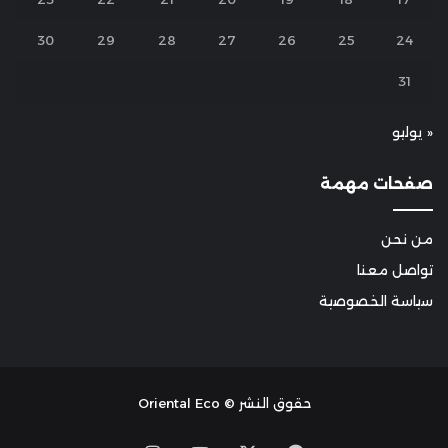
30
29
28
27
26
25
24
31
« يوليو
صفحات مهمة
من نحن
تواصل معنا
سياسة الخصوصية
حقوق النشر © Oriental Eco