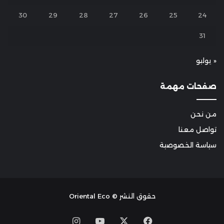
30
29
28
27
26
25
24
31
« يوليو
صفحات مهمة
من نحن
تواصل معنا
سياسة الخصوصية
حقوق النشر © Oriental Eco
Instagram
YouTube
Facebook
X