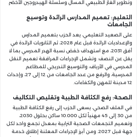
وتطوير الغاز الطبيعي المسال وسلسلة الهيدروجين الأخضر.
التعليم: تعميم المدارس الرائدة وتوسيع
الجامعات
على الصعيد التعليمي، يعد الحزب بتعميم المدارس
والإعداديات الرائدة قبل عام 2028، ثم الثانويات الرائدة في
أفق 2031، مع استهداف خفض نسبة الهدر المدرسي بما لا
يقل عن النصف. وتشمل الإجراءات المرافقة تعميم النقل
المدرسي في الأرياف، والتوسيع التدريجي للمطاعم
المدرسية، والرفع من عدد الجامعات من 12 إلى 27، وإحداث
12 مدينة للمهن والكفاءات.
الصحة: رفع الكثافة الطبية وتقليص التكاليف
في الملف الصحي، يسعى الحزب إلى رفع الكثافة الطبية
من 30 إلى 45 مهنياً لكل 10.000 ساكن بحلول 2030،
وتعميم التجمعات الصحية الترابية بمعدل تجمع واحد لكل
جهة قبل 2027. ومن أبرز الإجراءات المعلنة إطلاق خدمة