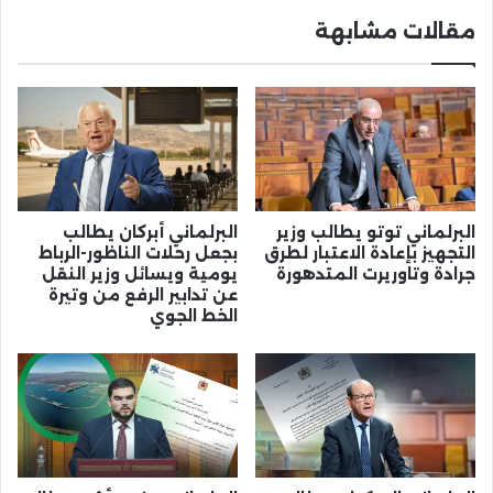
مقالات مشابهة
البرلماني توتو يطالب وزير
البرلماني أبركان يطالب
التجهيز بإعادة الاعتبار لطرق
بجعل رحلات الناظور-الرباط
جرادة وتاوريرت المتدهورة
يومية ويسائل وزير النقل
عن تدابير الرفع من وتيرة
الخط الجوي