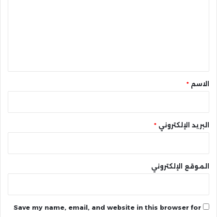
ت
ع
ل
ي
ق
*
الاسم
*
البريد الإلكتروني
*
الموقع الإلكتروني
Save my name, email, and website in this browser for