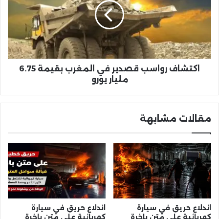
في
المغرب
بقيمة
6.75
مليار
يورو
اكتشاف رواسب قصدير في المغرب بقيمة 6.75
مليار يورو
مقالات مشابهة
اندلاع حريق في سيارة
اندلاع حريق في سيارة
كهربائية على متن باخرة
كهربائية على متن باخرة