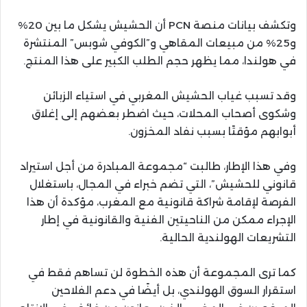
وتكشف بيانات منصة PCN أن الحشيش يشكل ما بين 20%
و25% من مبيعات المقاهي و”الكوفي شوبس” المنتشرة
في هولندا، مما يظهر حجم الطلب الكبير على هذا المنتج.
وقد تسبب غياب الحشيش المغربي في استياء الزبائن
وشكوى أصحاب المحلات، حيث اضطر بعضهم إلى إغلاق
أبوابهم مؤقتًا بسبب نفاد المخزون.
وفي هذا الإطار، طالبت “مجموعة المبادرة من أجل استيراد
قانوني للحشيش”، التي تضم خبراء في المجال، باستغلال
الفرصة لإقامة شراكة قانونية مع المغرب، مؤكدة أن هذا
الإجراء ممكن من الناحيتين الفنية والقانونية في إطار
التشريعات الهولندية الحالية.
كما ترى المجموعة أن هذه الخطوة لن تساهم فقط في
استقرار السوق الهولندي، بل أيضًا في دعم الفلاحين