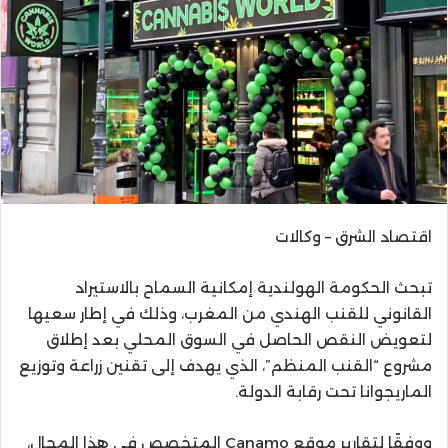
اقتصاد الشرق – وكالات
تبحث الحكومة الهولندية إمكانية السماح بالاستيراد
القانوني للقنب الهندي من المغرب، وذلك في إطار سعيها
لتعويض النقص الحاصل في السوق المحلي بعد إطلاق
مشروع “القنب المنظم”، الذي يهدف إلى تقنين زراعة وتوزيع
الماريجوانا تحت رقابة الدولة.
ووفقًا لتقارير موقع Canamo المتخصص في هذا المجال،