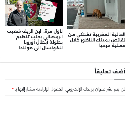
لأول مرة.. ابن الريف شعيب
الجالية المغربية تشتكي من
الرمضاني يجلب تنظيم
نقائص بميناء الناظور خلال
بطولة أبطال أوروبا
عملية مرحبا
للفوتسال الى هولندا
أضف تعليقاً
لن يتم نشر عنوان بريدك الإلكتروني.
الحقول الإلزامية مشار إليها بـ
*
ا
ل
ت
ع