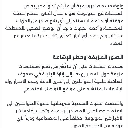
وأوضحت مصادر رسمية أن ما يتم تداوله عبر بعض
المنصات غير الموثوقة، سواء بشأن إغلاق المعبر بصفة
مؤقتة أو دائمة، لا يستند إلى أي بلاغ صادر عن الجهات
المختصة. وأكدت الجهات ذاتها أن الوضع الصحي بالمنطقة
مستقر، ولم يصدر أي قرار يتعلق بتقييد حركة العبور عبر
المعبر.
الصور المزيفة وخطر الإشاعة
وشددت السلطات على أن ما نُشر من صور ومعلومات
مزيفة حول المعبر يهدف إلى إثارة البلبلة في صفوف
الساكنة، داعيةً المواطنين إلى تحري الدقة وعدم الانجرار وراء
الإشاعات المنتشرة على مواقع التواصل الاجتماعي.
واختتمت الجهات المعنية تصريحاتها بدعوة المواطنين إلى
الاعتماد حصراً على المصادر الرسمية، وتجنب إعادة نشر
الأخبار غير الموثوقة، حفاظاً على المصداقية ودرءاً لأي
موجة من الذعر غير المبرر.