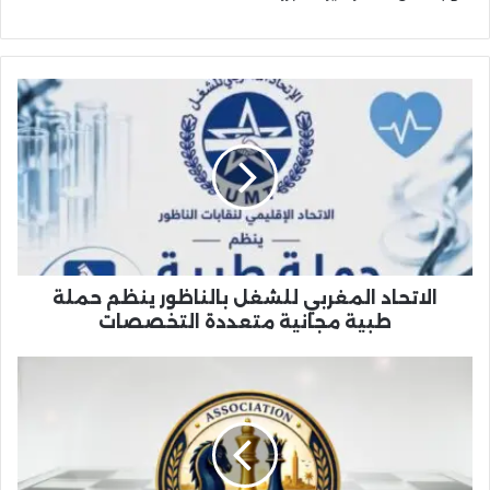
الاتحاد
المغربي
للشغل
بالناظور
ينظم
حملة
طبية
مجانية
متعددة
التخصصات
الاتحاد المغربي للشغل بالناظور ينظم حملة
طبية مجانية متعددة التخصصات
تأسيس
جمعية
الناظور
لنخبة
الشطرنج
وفتح