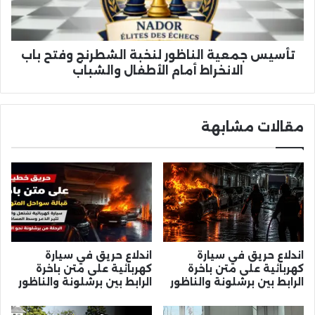
باب
الانخراط
أمام
الأطفال
تأسيس جمعية الناظور لنخبة الشطرنج وفتح باب
والشباب
الانخراط أمام الأطفال والشباب
مقالات مشابهة
اندلاع حريق في سيارة
اندلاع حريق في سيارة
كهربائية على متن باخرة
كهربائية على متن باخرة
الرابط بين برشلونة والناظور
الرابط بين برشلونة والناظور