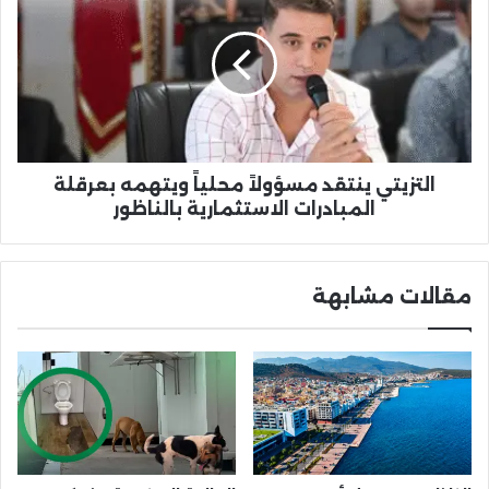
مسؤولاً
محلياً
ويتهمه
بعرقلة
المبادرات
الاستثمارية
بالناظور
التزيتي ينتقد مسؤولاً محلياً ويتهمه بعرقلة
المبادرات الاستثمارية بالناظور
مقالات مشابهة