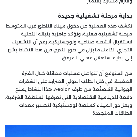
والتزام مشترك بالتميز”.
بداية مرحلة تشغيلية جديدة
تكشف هذه العملية عن دخول ميناء الناظور غرب المتوسط
مرحلة تشغيلية فعلية، وتؤكد جاهزية بنياته التحتية
لاستقبال أنشطة صناعية ولوجستيكية. رغم أن التشغيل
التجاري الكامل ما يزال في طور التدرج، فإن هذا النشاط يشير
إلى بداية استغلال فعلي للمرفق.
من المتوقع أن تتواصل عمليات مماثلة خلال الفترة
المقبلة، في ظل الطلب الدولي المتزايد على الشفرات
الهوائية المُصنّعة من طرف Aeolon. هذا النشاط يمنح
دفعة للدينامية الاقتصادية التي تعرفها المنطقة الشرقية،
ويعزز دور الميناء كمنصة لوجستيكية لتصدير معدات
الطاقات المتجددة.