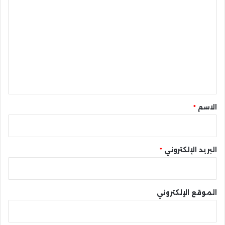
ل
ت
ع
ل
ي
ق
*
الاسم
*
البريد الإلكتروني
*
الموقع الإلكتروني