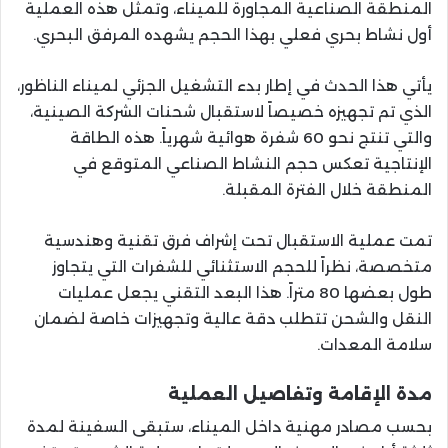
المنطقة الصناعية المجاورة للميناء، وتمثل هذه العملية
أول نشاط بحري فعلي بهذا الحجم يشهده المرفق البحري.
يأتي هذا الحدث في إطار بدء التشغيل الجزئي لميناء الناظور،
الذي تم تجهيزه خصيصاً لاستقبال شحنات الشركة الصينية،
والتي تنتج نحو 60 شفرة هوائية شهرياً. هذه الطاقة
الإنتاجية تعكس حجم النشاط الصناعي المتوقع في
المنطقة خلال الفترة المقبلة.
تمت عملية الاستقبال تحت إشراف فرق تقنية وهندسية
متخصصة، نظراً للحجم الاستثنائي للشفرات التي يتجاوز
طول بعضها 80 متراً. هذا البعد التقني يجعل عمليات
النقل والشحن تتطلب دقة عالية وتجهيزات خاصة لضمان
سلامة المعدات.
مدة الإقامة وتفاصيل العملية
بحسب مصادر مهنية داخل الميناء، ستبقى السفينة لمدة