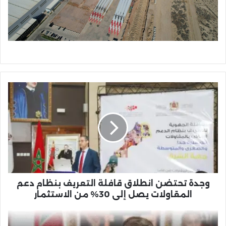
وجدة
تحتضن
انطلاق
قافلة
التعريف
بنظام
دعم
المقاولات
يصل
إلى
وجدة تحتضن انطلاق قافلة التعريف بنظام دعم
30%
المقاولات يصل إلى 30% من الاستثمار
من
الاستثمار
التزيتي
ينتقد