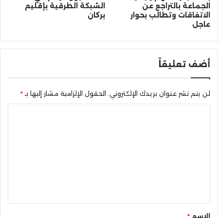
الجماعة بالتراجع عن
الشبكة الطرقية بإقليم
الاتفاقات وتطالب بحوار
بركان
عاجل
أضف تعليقاً
لن يتم نشر عنوان بريدك الإلكتروني.
الحقول الإلزامية مشار إليها بـ
*
ا
ل
ت
ع
ل
ي
ق
*
الاسم
*