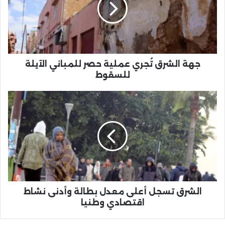
حصر
للمباني
الآيلة
للسقوط
جهة الشرق تُجري عملية حصر للمباني الآيلة
للسقوط
الشرق
تسجل
أعلى
معدل
بطالة
وأدنى
نشاط
اقتصادي
وطنيا
الشرق تسجل أعلى معدل بطالة وأدنى نشاط
اقتصادي وطنيا