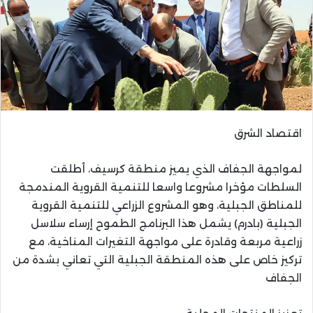
اقتصاد الشرق
لمواجهة الجفاف الذي يميز منطقة كرسيف، أطلقت
السلطات مؤخرا مشروعا واسعا للتنمية القروية المندمجة
للمناطق الجبلية، وهو المشروع الزراعي للتنمية القروية
الجبلية (بادرم) يشمل هذا البرنامج الطموح إرساء سلاسل
زراعية مربعة وقادرة على مواجهة التغيرات المناخية، مع
تركيز خاص على هذه المنطقة الجبلية التي تعاني بشدة من
الجفاف