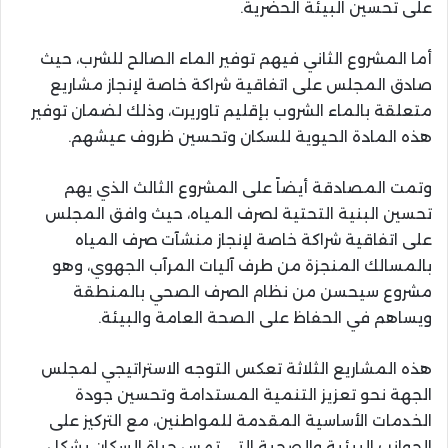
على تحسين البيئة الحضرية.
أما المشروع الثاني فيهم توفير الماء الصالح للشرب، حيث
صادق المجلس على اتفاقية شراكة خاصة لإنجاز مشاريع
متعلقة بالماء الشروب بإقليم تاوريرت، وذلك لضمان توفير
هذه المادة الحيوية للسكان وتحسين ظروف عيشهم.
وتمت المصادقة أيضاً على المشروع الثالث الذي يهم
تحسين البنية التحتية لصرف المياه، حيث وافق المجلس
على اتفاقية شراكة خاصة لإنجاز منشآت صرف المياه
بالمسالك المنجزة من طرف آليات المرآب الجهوي، وهو
مشروع سيحسن من نظام الصرف الصحي بالمنطقة
ويساهم في الحفاظ على الصحة العامة والبيئة.
هذه المشاريع الثلاثة تعكس التوجه الاستراتيجي لمجلس
الجهة نحو تعزيز التنمية المستدامة وتحسين جودة
الخدمات الأساسية المقدمة للمواطنين، مع التركيز على
الجوانب البيئية والصحية التي تمس حياة السكان بشكل