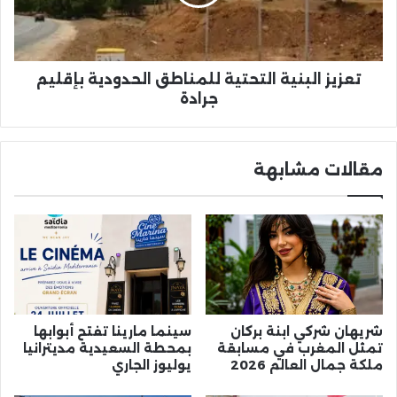
بإقليم
جرادة
تعزيز البنية التحتية للمناطق الحدودية بإقليم
جرادة
مقالات مشابهة
شريهان شركي ابنة بركان
سينما مارينا تفتح أبوابها
تمثل المغرب في مسابقة
بمحطة السعيدية مديترانيا
ملكة جمال العالم 2026
يوليوز الجاري