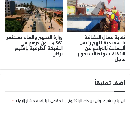
نقابة عمال النظافة
وزارة التجهيز والماء تستثمر
بالسعيدية تتهم رئيس
561 مليون درهم في
الجماعة بالتراجع عن
الشبكة الطرقية بإقليم
الاتفاقات وتطالب بحوار
بركان
عاجل
أضف تعليقاً
لن يتم نشر عنوان بريدك الإلكتروني.
الحقول الإلزامية مشار إليها بـ
*
ا
ل
ت