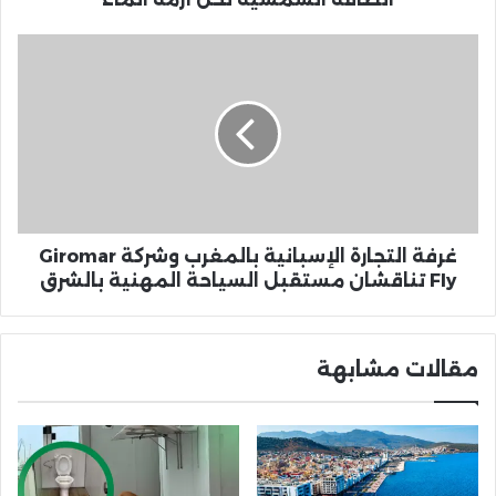
الماء
غرفة
التجارة
الإسبانية
بالمغرب
وشركة
Giromar
Fly
تناقشان
مستقبل
السياحة
غرفة التجارة الإسبانية بالمغرب وشركة Giromar
المهنية
Fly تناقشان مستقبل السياحة المهنية بالشرق
بالشرق
مقالات مشابهة