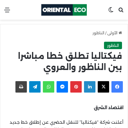
ابحث عن
Switch skin
الق
الأولى
/
الناظور
الناظور
فيكتاليا تطلق خطا مباشرا
بين الناظور والعروي
X
Facebook
LinkedIn
Pinterest
Messenger
WhatsApp
Telegram
اطبعها
اقتصاد الشرق
أعلنت شركة “فيكتاليا” للنقل الحضري عن إطلاق خط جديد