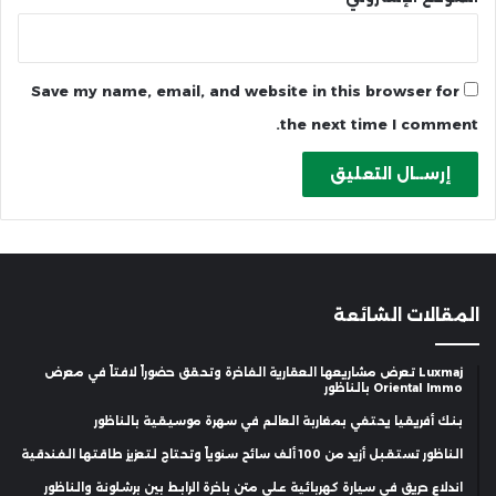
Save my name, email, and website in this browser for
the next time I comment.
المقالات الشائعة
Luxmaj تعرض مشاريعها العقارية الفاخرة وتحقق حضوراً لافتاً في معرض
Oriental Immo بالناظور
بنك أفريقيا يحتفي بمغاربة العالم في سهرة موسيقية بالناظور
الناظور تستقبل أزيد من 100 ألف سائح سنوياً وتحتاج لتعزيز طاقتها الفندقية
اندلاع حريق في سيارة كهربائية على متن باخرة الرابط بين برشلونة والناظور