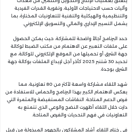
يتعلق بعمليات الإنتاج والتحويل والتثمين من معدات
وآليات حسب الاحتياجات الأولية، وتقوية القدرات الفردية
والتنظيمية والهيكلية والتقنية للتعاونيات المختارة، بما
يشمل التسيير الإداري والمالي والتسويق الإلكتروني.
حدد البرنامج آجالاً واضحة للمشاركة، حيث يمكن الحصول
على ملفات التعبير عن الاهتمام من مكتب الضبط لوكالة
جهة الشرق أو تحميلها من الموقع الإلكتروني للوكالة، مع
تحديد 30 شتنبر 2025 كآخر أجل لإيداع الملفات بوكالة جهة
الشرق بوجدة.
شهد اللقاء مشاركة واسعة لأكثر من 80 تعاونية، مما
يعكس الاهتمام الكبير بهذا البرنامج والحماس للاستفادة من
فرص الدعم المتاحة. النقاشات المستفيضة والمثمرة التي
دارت خلال اللقاء أظهرت النضج والوعي الذي تتمتع به
التعاونيات في فهم التحديات والفرص المتاحة.
في ختام اللقاء، أشاد المشاركون بالجهود المبذولة من قبل