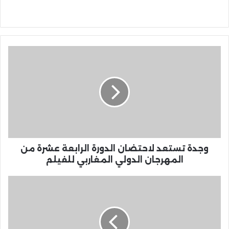
وجدة
تستعد
لاحتضان
الدورة
الرابعة
عشرة
من
المهرجان
الدولي
المغاربي
وجدة تستعد لاحتضان الدورة الرابعة عشرة من
للفيلم
المهرجان الدولي المغاربي للفيلم
عمالة
الدريوش
تحتضن
لقاءً
حول