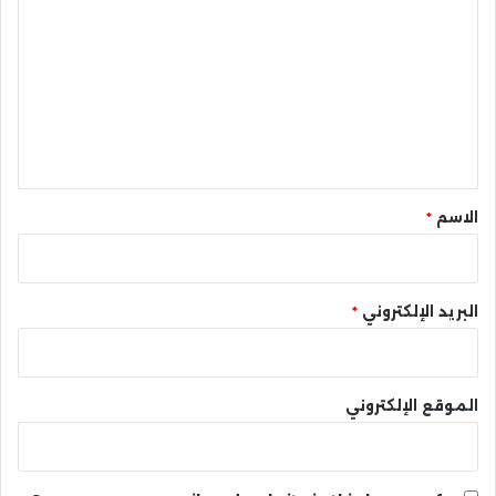
ل
ت
ع
ل
ي
ق
*
الاسم
*
البريد الإلكتروني
*
الموقع الإلكتروني