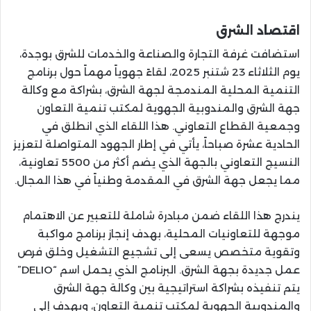
اقتصاد الشرق
استضافت غرفة التجارة والصناعة والخدمات للشرق بوجدة،
يوم الثلاثاء 23 شتنبر 2025، لقاءً جهوياً مهماً حول برنامج
التنمية المحلية المندمجة لجهة الشرق، بشراكة مع وكالة
جهة الشرق والمندوبية الجهوية لمكتب تنمية التعاون
وجمعية القطاع التعاوني. هذا اللقاء الذي انطلق في
الحادية عشرة صباحاً، يأتي في إطار الجهود المتواصلة لتعزيز
النسيج التعاوني بالجهة الذي يضم أكثر من 5500 تعاونية،
مما يجعل جهة الشرق في المقدمة وطنياً في هذا المجال.
يندرج هذا اللقاء ضمن مبادرة شاملة للتعبير عن الاهتمام
موجهة للتعاونيات المحلية، بهدف إنجاز برنامج مواكبة
وتقوية متخصص يسعى إلى تشجيع التشغيل وخلق فرص
عمل جديدة بجهة الشرق. البرنامج الذي يحمل اسم “DELIO”
يتم تنفيذه بشراكة استراتيجية بين وكالة جهة الشرق
والمندوبية الجهوية لمكتب تنمية التعاون، ويهدف إلى