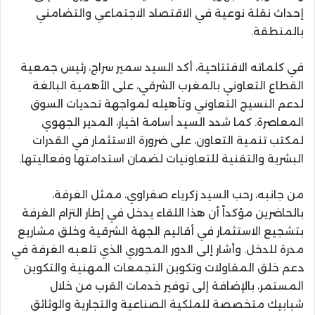
إحداث نقلة نوعية في الاقتصاد الاجتماعي والتضامني
بالمنطقة.
في كلماته الافتتاحية، أكد السيد سمير سراج، رئيس جمعية
القطاع التعاوني بالمغرب الشرقي، على الأهمية البالغة
لدعم النسيج التعاوني وتأهيله لمواجهة تحديات السوق
المعاصرة. كما شدد السيد أسامة اخيار، المدير الجهوي
لمكتب تنمية التعاون، على ضرورة الاستثمار في القدرات
البشرية والتقنية للتعاونيات لضمان استدامتها وفعاليتها.
من جانبه، رحب السيد زكرياء صفراوي، ممثل الغرفة،
بالحاضرين مؤكداً أن هذا اللقاء يدخل في إطار التزام الغرفة
بتشجيع الاستثمار في أقاليم الجهة الشرقية وخلق مشاريع
مدرة للدخل. وأشار إلى الدور المحوري الذي تلعبه الغرفة في
دعم خلق المقاولات وتكوين التجمعات المهنية والتكوين
المستمر، بالإضافة إلى توفير خدمات القرب من خلال
شبابيك متخصصة للملكية الصناعية والتجارية والوثائق