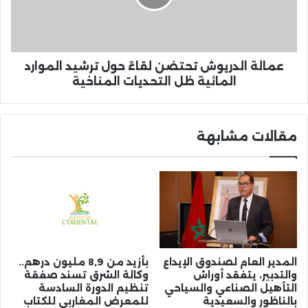
ترشيد
الموارد
المائية
ظل
التحديات
عمالة الدريوش تحتضن لقاءً حول ترشيد الموارد
المناخية
المائية ظل التحديات المناخية
مقالات مشابهة
المدير العام لصندوق الإيداع
بأزيد من 8,9 مليون درهم..
والتدبير، يتفقد أوراش
وكالة الشرق تسند صفقة
التأهيل الصناعي والسياحي
تنظيم الدورة السادسة
بالناظور والسعيدية
للمعرض المغاربي للكتاب