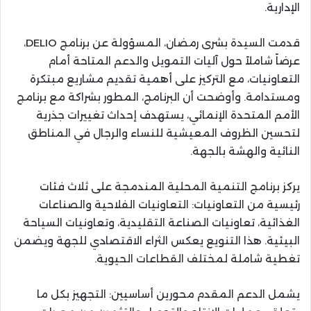
الإدارية.
قدمت السيدة بشرى رمضان، المسؤولة عن برنامج DELIO،
عرضاً شاملاً حول آليات التمويل والدعم المتاحة أمام
التعاونيات، مع التركيز على أهمية تقديم مشاريع مبتكرة
ومستدامة. وأوضحت أن البرنامج، المطور بشراكة مع برنامج
الأمم المتحدة الإنمائي، يستهدف إحداث تغييرات جذرية
لتحسين الظروف المعيشية للنساء والرجال في المناطق
النائية والهشة بالجهة.
يركز برنامج التنمية المحلية المندمجة على ثلاث فئات
رئيسية من التعاونيات: التعاونيات الفلاحية والصناعات
الغذائية، تعاونيات الصناعة التقليدية، وتعاونيات السياحة
البيئية. هذا التنويع يعكس الثراء الاقتصادي للجهة ويضمن
تغطية شاملة لمختلف القطاعات الحيوية.
يشمل الدعم المقدم محورين أساسيين: التجهيز بكل ما