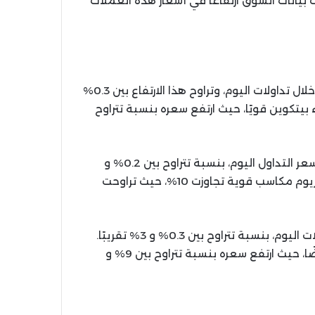
بيانات السوق ارتفاعًا في أسعار هذه العملات
بالنسبة لبيتكوين، فقد سجلت ارتفاعًا طفيفًا في سعرها خلال تداولات اليوم، وتراوح هذا الارتفاع بين 0.3%
داء بيتكوين قويًا، حيث ارتفع سعره بنسبة تتراوح
فيما يتعلق بإيثريوم، فقد سجل أيضًا ارتفاعًا طفيفًا في سعر التداول اليوم، بنسبة تتراوح بين 0.2% و
0.7% تقريبًا. وعلى صعيد الأداء الأسبوعي، فقد حقق إيثريوم مكاسب قوية تجاوزت 10%، حيث تراوحت
أما سولانا، فقد سجل ارتفاعًا طفيفًا في سعره خلال تداولات اليوم، بنسبة تتراوح بين 0.3% و 3% تقريبًا.
وعلى مدار الأسبوع الماضي، فقد كان أداء سولانا جيدًا أيضًا، حيث ارتفع سعره بنسبة تتراوح بين 9% و