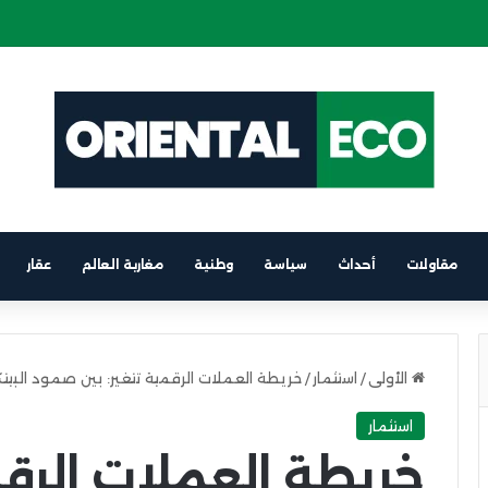
ة كهربائية على متن باخرة الرابط بين برشلونة والناظور
مقاولات
أحداث
سياسة
وطنية
مغاربة العالم
عقار
الأولى
/
استثمار
/
خريطة العملات الرقمية تتغير: بين صمود البيت
استثمار
خريطة العملات الرقم