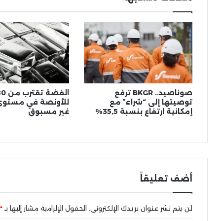
صوناصيد.. BKGR ترفع
توصيتها إلى “شراء” مع
للأونصة في مستوى 
إمكانية ارتفاع بنسبة 35,5%
غير مسبوق
أضف تعليقاً
لن يتم نشر عنوان بريدك الإلكتروني.
الحقول الإلزامية مشار إليها بـ
*