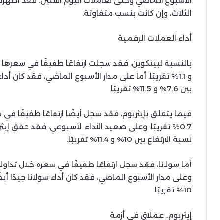
الأسبوع الماضي وحتى تعاملات اليوم الاثنين. فقد أظهرت 
الثلاث، وإن كانت بنسب متفاوتة.
أداء العملات الرقمية
و 1.1% تقريبًا. أما على مدار الأسبوع الماضي، فقد كان أ
بين 7.6% و 11.5% تقريبًا.
نسبة الارتفاع بين 10% و 11.4% تقريبًا.
10% تقريبًا.
إيثريوم.. عملاق في أزمة