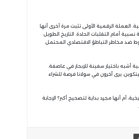
ة. العملة الرقمية الأولى تثبت مرة أخرى أنها
سبية أمام التقلبات الحادة. التاريخ الطويل
حوط ضد مخاطر التباطؤ الاقتصادي المحتمل.
ة أشبه باختيار سفينة للإبحار في عاصفة.
يتكوين، يرى آخرون في سولانا فرصة للشراء
خية، أم أنها مجرد بداية لتصحيح أكبر؟ الإجابة
يد الإلكتروني
اطبعها