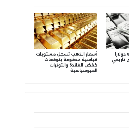
الفضة تقترب من 80 دولارا
أسعار الذهب تسجل مستويات
تاريخي
قياسية مدفوعة بتوقعات
خفض الفائدة والتوترات
الجيوسياسية