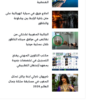
الفندقية
اندلاع حريق في سيارة كهربائية على
متن باخرة الرابط بين برشلونة
والناظور
الجالية المغربية تشتكي من
نقائص في مرافق ميناء الناظور
خلال عملية مرحبا
مكتب التكوين المهني يفتح
التسجيل في تخصصات جديدة
بمعهد أزغنغان التطبيقي
شريهان شركي ابنة بركان تمثل
المغرب في مسابقة ملكة جمال
العالم 2026