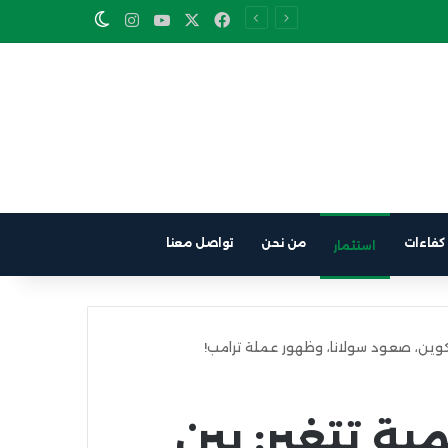
Instagram
YouTube
Facebook
X
Switch skin
كفاءات
من نحن
تواصل معنا
استثمار
كوين، صعود سولانا، وظهور عملة ترامب!
ية تتغير: بين