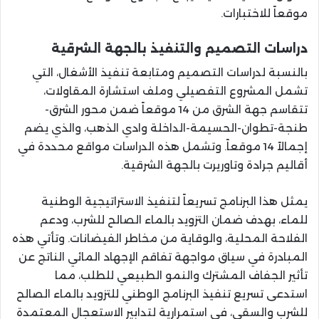
موقعاً للاختبارات.
دراسات التصميم والتنفيذ بالجهة الشرقية
بالنسبة لدراسات التصميم ومتابعة تنفيذ الأشغال، التي
تشمل المشروع التفصيلي وملف استشارة المقاولات،
تتقاسم جهة الشرق من 14 موقعاً ضمن محور الشرق-
طنجة-تطوان-الحسيمة-الداخلة وادي الذهب، والذي يضم
إجمالاً 14 موقعاً. وتشمل هذه الدراسات مواقع محددة في
أقاليم جرادة وتاوريرت بالجهة الشرقية.
يمثل هذا البرنامج تسريعاً لتنفيذ الاستراتيجية الوطنية
للماء، بهدف ضمان التزويد بالماء الصالح للشرب، ودعم
الفلاحة المحلية، والوقاية من مخاطر الفيضانات. وتأتي هذه
المبادرة في سياق مواجهة تفاقم الإجهاد المائي الناتج عن
تأثير الجفاف المشترك والنمو الطبيعي للطلب، مما
استدعى تسريع تنفيذ البرنامج الوطني للتزويد بالماء الصالح
للشرب والسقي، في استمرارية لتدابير الاستعجال المعتمدة