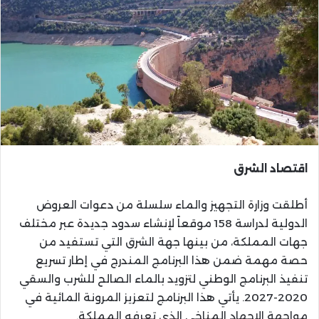
اقتصاد الشرق
أطلقت وزارة التجهيز والماء سلسلة من دعوات العروض
الدولية لدراسة 158 موقعاً لإنشاء سدود جديدة عبر مختلف
جهات المملكة، من بينها جهة الشرق التي تستفيد من
حصة مهمة ضمن هذا البرنامج المندرج في إطار تسريع
تنفيذ البرنامج الوطني لتزويد بالماء الصالح للشرب والسقي
2020-2027. يأتي هذا البرنامج لتعزيز المرونة المائية في
مواجهة الإجهاد المناخي الذي تعرفه المملكة.