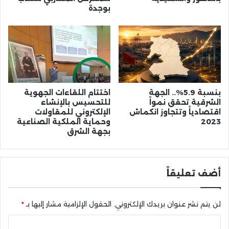
بوجدة
بنسبة 5.9%.. الجهة
اختتام اللقاءات الجهوية
الشرقية تحقق نمواً
للتحسيس بالإنشاء
اقتصادياً وتتجاوز انكماش
الإلكتروني للمقاولات
2023
وحماية الملكية الصناعية
بجهة الشرق
أضف تعليقاً
لن يتم نشر عنوان بريدك الإلكتروني.
الحقول الإلزامية مشار إليها بـ
*
ا