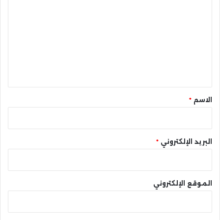
ل
ت
ع
ل
ي
ق
*
الاسم
*
البريد الإلكتروني
*
الموقع الإلكتروني