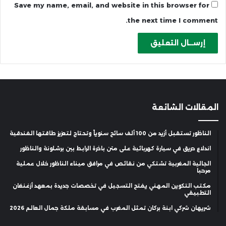
Save my name, email, and website in this browser for
the next time I comment.
المقالات الشائعة
الناظور تستقبل أزيد من 100 ألف سائح سنوياً وتحتاج لتعزيز طاقتها الفندقية
اندلاع حريق في سيارة كهربائية على متن باخرة الرابط بين برشلونة والناظور
الجالية المغربية تشتكي من نقائص في مرافق ميناء الناظور خلال عملية
مرحبا
مكتب التكوين المهني يفتح التسجيل في تخصصات جديدة بمعهد أزغنغان
التطبيقي
شريهان شركي ابنة بركان تمثل المغرب في مسابقة ملكة جمال العالم 2026