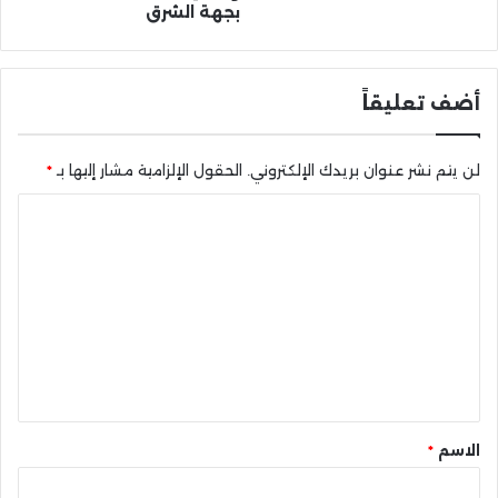
بجهة الشرق
أضف تعليقاً
لن يتم نشر عنوان بريدك الإلكتروني.
الحقول الإلزامية مشار إليها بـ
*
ا
ل
ت
ع
ل
ي
ق
*
الاسم
*