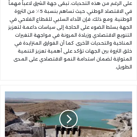
على الرغم من هذه التحديات، تبقى جهة الشرق لاعباً مهماً
في الاقتصاد الوطني، حيث تساهم بنسبة 5٪ من الثروة
الوطنية. ومع ذلك، فإن الأداء السلبي للقطاع الفلاحي في
الجهة يسلط الضوء على الحاجة إلى سياسات داعمة لتعزيز
التنويع الاقتصادي وزيادة المرونة في مواجهة التغيرات
المناخية والتحديات الأخرى. كما أن الفوارق المتزايدة في
خلق الثروة بين الجهات تؤكد على أهمية تعزيز التنمية
المتوازنة لضمان استدامة النمو الاقتصادي على المدى
الطويل.
استمرار
عجز
مخزون
سدود
حوض
ملوية
بجهة