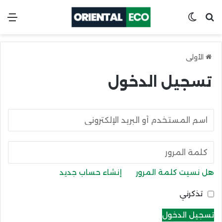
ابحث عن
Switch skin
الق
الأولى
تسجيل الدخول
هل نسيت كلمة المرور
إنشاء حساب جديد
تذكرني
تسجيل الدخول