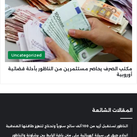
Uncategorized
مكتب الصرف يحاصر مستثمرين من الناظور بأدلة قضائية
أوروبية
المقالات الشائعة
الناظور تستقبل أزيد من 100 ألف سائح سنوياً وتحتاج لتعزيز طاقتها الفندقية
اندلاع حريق في سيارة كهربائية على متن باخرة الرابط بين برشلونة والناظور