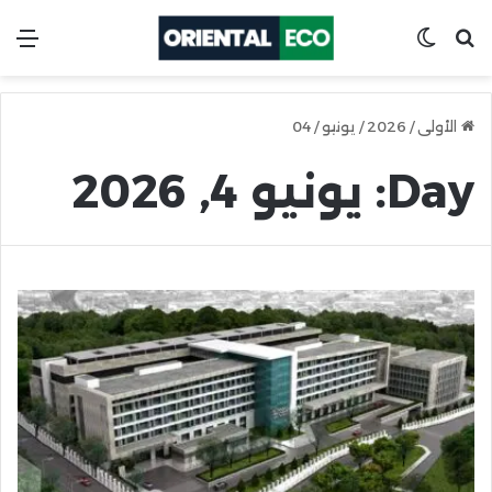
ابحث عن
Switch skin
ال
الأولى
/
2026
/
يونيو
/
04
Day:
يونيو 4, 2026