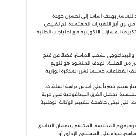
ديد للماستر يهدف أساساً إلى تحسين جودة
 بين أبرز التغييرات المعتمدة، تم تقليص
كييف المسارات التكوينية مع احتياجات الطلبة
ي والبيداغوجي لشعب الماستر، فضلاً عن فتح
ر من الطلبة. الهدف المنشود هو تنويع
 القطاعات، حسبما تشير المذكرة الوزارية.
تيار سيتم حصرياً على أساس دراسة الملفات،
عتمدة. تحصل الفرق البيداغوجية على حرية
، التي تبقى خاضعة لتقييم الوكالة الوطنية
ب وفرقهم المختصة، المكلفين بضمان التناسق
ماستر، سواء على المستوى الإداري أو