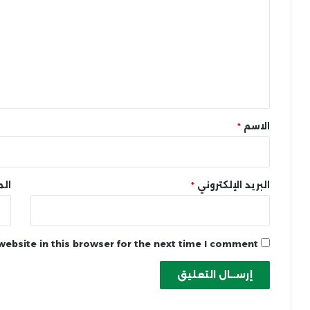
ت
ع
ل
ي
ق
*
الاسم
*
البريد الإلكتروني
*
الم
ebsite in this browser for the next time I comment.