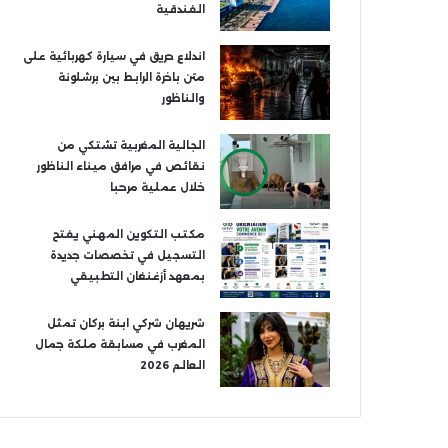
الفندقية
اندلاع حريق في سيارة كهربائية على
متن باخرة الرابط بين برشلونة
والناظور
الجالية المغربية تشتكي من
نقائص في مرافق ميناء الناظور
خلال عملية مرحبا
مكتب التكوين المهني يفتح
التسجيل في تخصصات جديدة
بمعهد أزغنغان التطبيقي
شريهان شركي ابنة بركان تمثل
المغرب في مسابقة ملكة جمال
العالم 2026