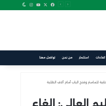
Instagram
YouTube
Facebook
X
Switch skin
كفاءات
استثمار
من نحن
تواصل معنا
تابية للماستر وفتح الباب أمام آلاف الطلبة
م العالي: إلغاء