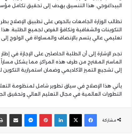
البيداغوجي. هذا التنسيق يهدف إلى تحقيق تكامل مؤسس
تطالب الوزارة الجامعات بالحرص على تطبيق الإصلاح ب
التكوينات والشفافية وتكافؤ الفرص لجميع الطلبة. هذا ا
تعليمي عالي يتسم بالإنصاف والمساواة في الولوج إلى ال
تجدر الإشارة إلى أن الطلبة الحاصلين على الإجازة في إطار
الماستر المقترح من طرف هذه المراكز، مما يشكل مساراً تف
إلى تشجيع التميز الأكاديمي وضمان استمرارية التكوين ل
يأتي هذا الإصلاح في سياق تطوير شامل لمنظومة التعلي
التطورات العالمية في مجال التعليم العالي وتحقيق ال
X
Facebook
LinkedIn
Pinterest
Messenger
المشاركة عبر البر
مشاركة