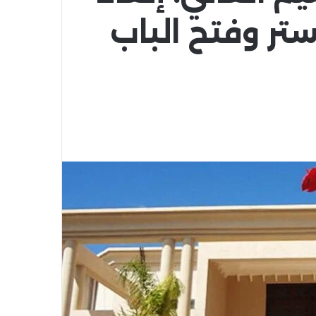
استر وفتح الباب