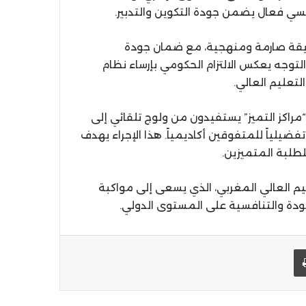
ي فعال يضمن جودة التكوين والتدبير.
طريقة صارمة ومنهجية، مع ضمان جودة
لتوجه يعكس الالتزام الحكومي بإرساء نظام
تعليم العالي.
 “مراكز التميز” يستفيدون من ولوج تلقائي إلى
ضيلياً للمتفوقين أكاديمياً. هذا الإجراء يهدف
لطلبة المتميزين.
م العالي المغربي، الذي يسعى إلى مواكبة
جودة والتنافسية على المستوى الدولي.
يد الإلكتروني
اطبعها