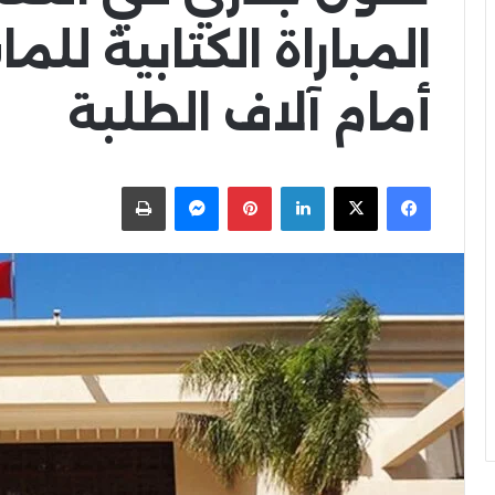
المباراة الكتابية للم
أمام آلاف الطلبة
X
Facebook
LinkedIn
Pinterest
Messenger
اطبعها