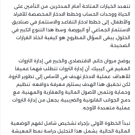
تتعدد الخيارات المتاحة أمام المدخرين، من التأمين على
الحياة ووحدات الحساب وخطط الادخار المخصصة للأفراد
والأطفال، إلى خطط ادخار التقاعد والاستثمار في صناديق
الاستثمار الجماعي أو البورصة. وسط هذا التنوع الكبير في
الحلول، يبقى السؤال المطروح هو كيفية اتخاذ القرارات
الصحيحة.
يوضح مروان حاتم، الاقتصادي والخبير في إدارة الثروات
المقيم في كيبيك، أن إدارة الثروات تتطلب فهما عميقا
للأهداف. عملية الادخار تهدف في الأساس إلى تطوير الثروة،
لكن تحقيق هذا الهدف يستلزم معرفة دوافعه. تنظيم
وحماية وتثمين الأصول المالية والعقارية والمهنية، مع
دمج الجوانب القانونية والضريبية، يجعل من إدارة الثروات
عملية متعددة الأوجه.
تبدأ الخطوة الأولى بإجراء تشخيص شامل لفهم الوضعية
المالية الحالية. يشمل هذا التحليل دراسة نمط المعيشة