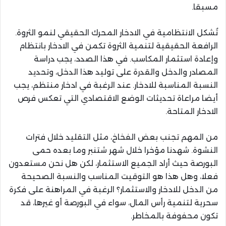
مسبقا.
تُشكل الانتظامية في الادخار المحرك الحقيقي لنمو الثروة.
الرافعة الحقيقية لتنمية الثروة تكمن في الادخار بانتظام
وإعادة استثمار المكاسب. في هذا الصدد، يجب دراسة
المصادر والدخل والقدرة على توليد هذا الدخل، وتحديد
النسبة المناسبة للادخار. عند الرغبة في ادخار منتظم، يجب
أيضا مراعاة تحديثات الوضع الاقتصادي التي تعكس فرص
الادخار المتاحة.
من المهم تجنب بعض الفخاخ، مثل التقليد خلال فترات
النشوة. شهدنا مؤخرا خلال شهر شتنبر وما بعده حمى
البورصة حيث أراد الجميع الاستثمار، لكن هل نحن مستعدون
فعلا، وهل هذا هو التوقيت المناسب والنسبة الصحيحة
من الدخل للادخار والاستثمار؟ الرغبة في المراهنة على فكرة
سحرية لتنمية رأس المال، سواء في البورصة أو غيرها، قد
تكون محفوفة بالمخاطر.