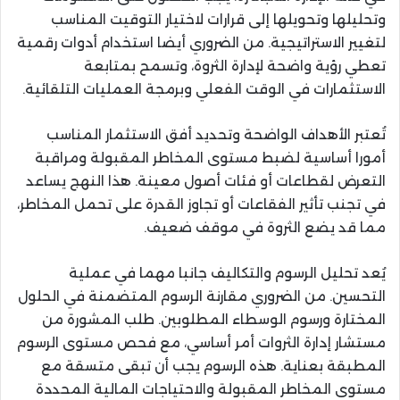
وتحليلها وتحويلها إلى قرارات لاختيار التوقيت المناسب
لتغيير الاستراتيجية. من الضروري أيضا استخدام أدوات رقمية
تعطي رؤية واضحة لإدارة الثروة، وتسمح بمتابعة
الاستثمارات في الوقت الفعلي وبرمجة العمليات التلقائية.
تُعتبر الأهداف الواضحة وتحديد أفق الاستثمار المناسب
أمورا أساسية لضبط مستوى المخاطر المقبولة ومراقبة
التعرض لقطاعات أو فئات أصول معينة. هذا النهج يساعد
في تجنب تأثير الفقاعات أو تجاوز القدرة على تحمل المخاطر،
مما قد يضع الثروة في موقف ضعيف.
يُعد تحليل الرسوم والتكاليف جانبا مهما في عملية
التحسين. من الضروري مقارنة الرسوم المتضمنة في الحلول
المختارة ورسوم الوسطاء المطلوبين. طلب المشورة من
مستشار إدارة الثروات أمر أساسي، مع فحص مستوى الرسوم
المطبقة بعناية. هذه الرسوم يجب أن تبقى متسقة مع
مستوى المخاطر المقبولة والاحتياجات المالية المحددة