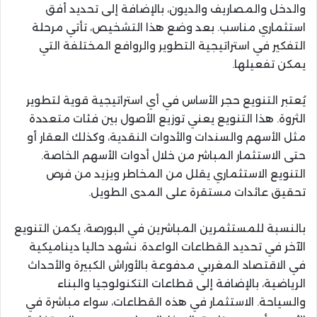
والدخل والمصاريف والديون، بالإضافة إلى تحديد أفق
استثماري مناسب. بعد وضع هذا التشخيص، تأتي مرحلة
التفكير في استراتيجية التطوير والروافع المختلفة التي
يمكن تفعيلها.
يُعتبر التنويع حجر الأساس في أي استراتيجية قوية لتطوير
الثروة. هذا التنويع يعني توزيع الأصول بين فئات متعددة
مثل الأسهم والسندات والأدوات النقدية، وكذلك العقار أو
حتى الاستثمار المباشر من خلال أدوات الأسهم الخاصة.
التنويع الاستثماري يقلل من المخاطر ويزيد من فرص
تحقيق عائدات مستقرة على المدى الطويل.
بالنسبة للمستثمرين المباشرين في البورصة، يكمن التنويع
الآخر في تحديد القطاعات الواعدة. نشهد حاليا ديناميكية
في الاقتصاد المغربي مدفوعة بالأوراش الكبيرة والأحداث
الرياضية، بالإضافة إلى قطاعات التكنولوجيا والبناء
والسياحة. الاستثمار في هذه القطاعات، سواء مباشرة في