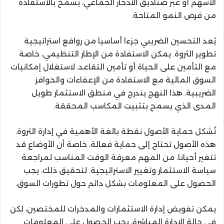
الأسهم أو عبر صناديق الادخار الجماعي، يسمح بالاستفادة
من فرص النمو المتاحة.
يُعد التحسين الضريبي جزءا أساسيا من روافع استراتيجية
تطوير الثروة. يمكن الاستفادة من الإطار التنظيمي، خاصة
مع التأمين على الحياة أو تأمين التقاعد، لاستغلال إمكانيات
السوق المالية مع الاستفادة من الإعفاءات والحوافز
الضريبية. هذا النهج يندرج في منطق الاستثمار طويل
المدى الذي يسمح بتثبيت المكاسب المحققة.
تُشكل حماية الأصول نقطة بالغة الأهمية في إدارة الثروة.
هذه الأصول تحتاج إلى حماية فعالة، خاصة أن الأوضاع قد
تتغير أحيانا. من المهم معرفة الوقت المناسب لمراجعة
سياسة الاستثمار وتغيير الاستراتيجية. لتحقيق ذلك، يجب
الحصول على المعلومات بشكل دائم حول تطورات السوق.
يمكن تفويض إدارة الاستثمارات والمدخرات للمختصين، لكن
في حالة الإدارة المباشرة، يجب الحصول على المعلومات