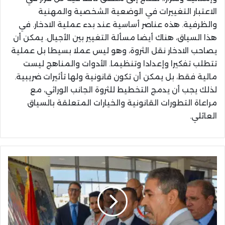
الاعتبار التغييرات في الوضعية الشخصية والمهنية
والظرفية. هذه عناصر أساسية عند بدء عملية الادخار. في
هذا السياق، هناك أيضا مسألة التغيير بين الأجيال. يمكن أن
يصاحب الادخار نقل الثروة، وهو ليس عملا بسيطا بل عملية
تتطلب تفكيرا وإعدادا وتنظيما. الأدوات والمناهج ليست
مالية فقط، بل يمكن أن تكون قانونية ولها تأثيرات ضريبية.
لذلك يجب أن يدمج التخطيط للثروة الجانب الوراثي، مع
مراعاة التطورات القانونية والخيارات المتعلقة بالسياق
العائلي.
زيارة
ميدانية
لوزير
الصحة
إلى
الدريوش
تثمر