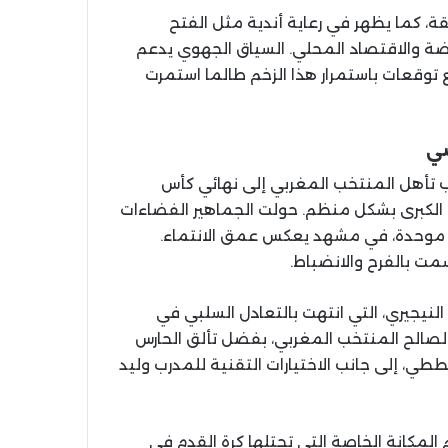
، كما يظهر في رعاية أندية مثل الفتح
ياضة والاقتصاد المحلي. السياق الجهوي يدعم
ع توقعات باستمرار هذا الزخم طالما استمرت
ضي
ب تأهل المنتخب المغربي إلى نهائي كأس
ت الكبرى بشكل منظم. حولت الجماهير الفضاءات
 موحدة، في مشهد يعكس عمق الانتماء.
مت بالفرح والانضباط.
النيجيري، التي انتهت بالتعادل السلبي في
 لصالح المنتخب المغربي، بفضل تألق الحارس
ططي، إلى جانب الاختيارات التقنية للمدرب وليد
لمكانة الخاصة التي تحتلها كرة القدم في