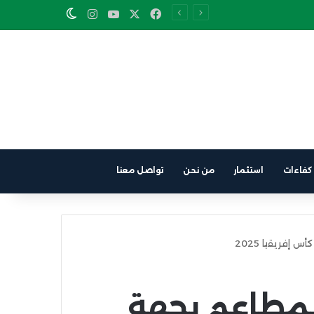
Instagram
YouTube
Facebook
X
Switch skin
كفاءات
استثمار
من نحن
تواصل معنا
إفريقيا 2025
لمطاعم بجهة