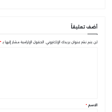
أضف تعليقاً
لن يتم نشر عنوان بريدك الإلكتروني.
الحقول الإلزامية مشار إليها بـ
*
ا
ل
ت
ع
ل
ي
ق
*
الاسم
*