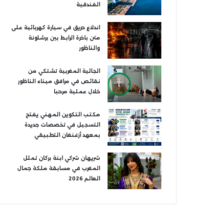
الفندقية
اندلاع حريق في سيارة كهربائية على
متن باخرة الرابط بين برشلونة
والناظور
الجالية المغربية تشتكي من
نقائص في مرافق ميناء الناظور
خلال عملية مرحبا
مكتب التكوين المهني يفتح
التسجيل في تخصصات جديدة
بمعهد أزغنغان التطبيقي
شريهان شركي ابنة بركان تمثل
المغرب في مسابقة ملكة جمال
العالم 2026