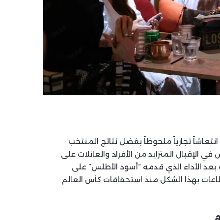
اشاً تجارياً ملحوظاً بفضل نتائج المنتخب
20. يتجلى هذا الانتعاش في الإقبال المتزايد من الأفراد والعائلات على
بعد الأداء الذي قدمه “أسود الأطلس” على
اعات بهذا الشكل منذ استحقاقات كأس العالم
م