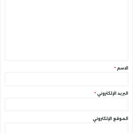
ا
ل
ت
ع
ل
ي
ق
*
الاسم
*
البريد الإلكتروني
*
الموقع الإلكتروني