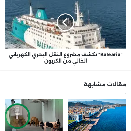
تكشف
مشروع
النقل
البحري
الكهربائي
الخالي
من
الكربون
"Balearia" تكشف مشروع النقل البحري الكهربائي
الخالي من الكربون
مقالات مشابهة