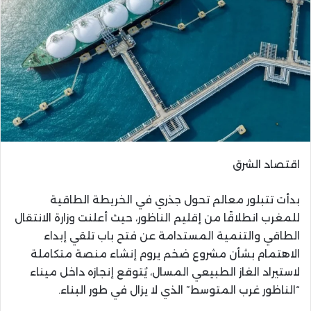
اقتصاد الشرق
بدأت تتبلور معالم تحول جذري في الخريطة الطاقية
للمغرب انطلاقًا من إقليم الناظور، حيث أعلنت وزارة الانتقال
الطاقي والتنمية المستدامة عن فتح باب تلقي إبداء
الاهتمام بشأن مشروع ضخم يروم إنشاء منصة متكاملة
لاستيراد الغاز الطبيعي المسال، يُتوقع إنجازه داخل ميناء
“الناظور غرب المتوسط” الذي لا يزال في طور البناء.