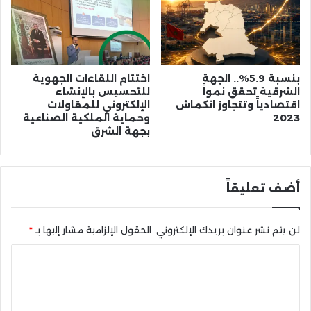
بنسبة 5.9%.. الجهة
اختتام اللقاءات الجهوية
الشرقية تحقق نمواً
للتحسيس بالإنشاء
اقتصادياً وتتجاوز انكماش
الإلكتروني للمقاولات
2023
وحماية الملكية الصناعية
بجهة الشرق
أضف تعليقاً
لن يتم نشر عنوان بريدك الإلكتروني.
الحقول الإلزامية مشار إليها بـ
*
ا
ل
ت