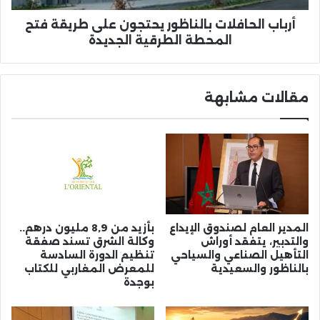
الطرقية
الجديدة
أرباب الحافلات بالناظور يحتجون على طريقة فتح
المحطة الطرقية الجديدة
مقالات مشابهة
المدير العام لصندوق الإيداع
بأزيد من 8,9 مليون درهم..
والتدبير، يتفقد أوراش
وكالة الشرق تسند صفقة
التأهيل الصناعي والسياحي
تنظيم الدورة السادسة
بالناظور والسعيدية
للمعرض المغاربي للكتاب
بوجدة