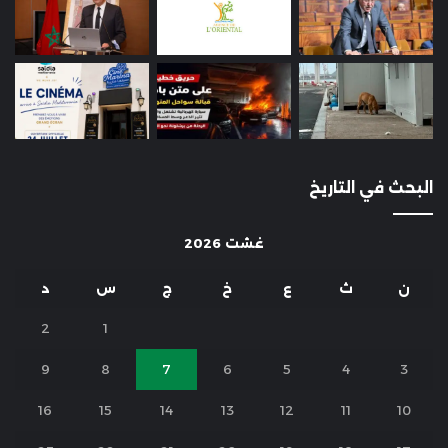
البحث في التاريخ
غشت 2026
ن
ث
ع
خ
ج
س
د
2
1
9
8
7
6
5
4
3
16
15
14
13
12
11
10