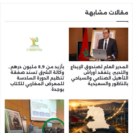
الأول
مقالات مشابهة
المدير العام لصندوق الإيداع
بأزيد من 8,9 مليون درهم..
والتدبير، يتفقد أوراش
وكالة الشرق تسند صفقة
التأهيل الصناعي والسياحي
تنظيم الدورة السادسة
بالناظور والسعيدية
للمعرض المغاربي للكتاب
بوجدة