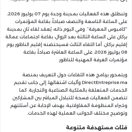
وتنطلق هذه الفعاليات بمدينة وجدة يوم 07 يوليوز 2026،
على الساعة التاسعة والنصف صباحاً، بقاعة المؤتمرات
“كامبوس المعرفة”. وفي اليوم ذاته، يُعقد لقاء ثانٍ بمدينة
بركان على الساعة الثالثة بعد الزوال، بقاعة اجتماعات عمالة
إقليم بركان. أما اللقاء الثالث فسيحتضنه إقليم الناظور يوم
08 يوليوز 2026، على الساعة العاشرة صباحاً، بقاعة
مؤتمرات الغرفة المهنية للناظور.
ويتمحور برنامج هذه اللقاءات حول التعريف بمنصة
DirectEntreprise.ma وآليات اشتغالها، إلى جانب تقديم
الخدمات المتعلقة بالملكية الصناعية والتجارية. كما
تتضمن الفعاليات فسحة للتبادل المباشر بين المشاركين
وخبراء المنظومة المقاولاتية، بهدف الإجابة عن أسئلتهم
وتوضيح مختلف الجوانب العملية لهذه الخدمات.
فئات مستهدفة متنوعة