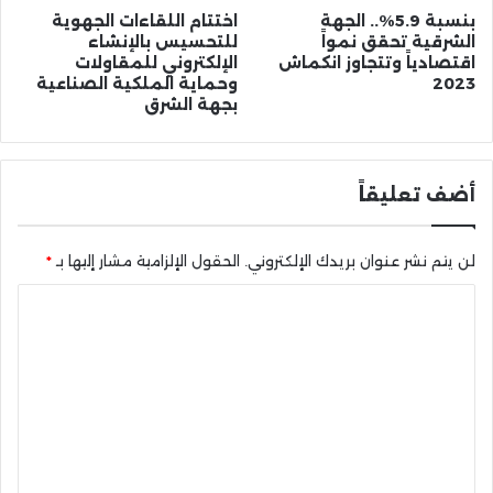
بنسبة 5.9%.. الجهة
اختتام اللقاءات الجهوية
الشرقية تحقق نمواً
للتحسيس بالإنشاء
اقتصادياً وتتجاوز انكماش
الإلكتروني للمقاولات
2023
وحماية الملكية الصناعية
بجهة الشرق
أضف تعليقاً
لن يتم نشر عنوان بريدك الإلكتروني.
الحقول الإلزامية مشار إليها بـ
*
ا
ل
ت
ع
ل
ي