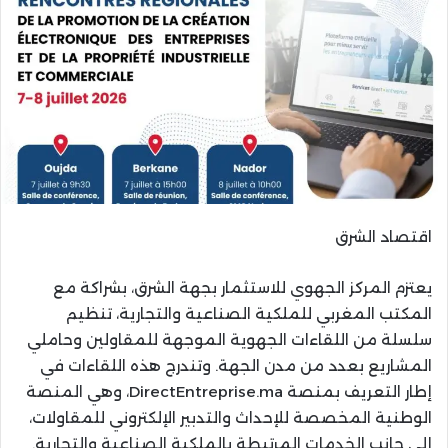
اقتصاد الشرق
يعتزم المركز الجهوي للاستثمار بجهة الشرق، بشراكة مع
المكتب المغربي للملكية الصناعية والتجارية، تنظيم
سلسلة من اللقاءات الجهوية الموجهة للمقاولين وحاملي
المشاريع بعدد من مدن الجهة. وتندرج هذه اللقاءات في
إطار التعريف بمنصة DirectEntreprise.ma، وهي المنصة
الوطنية المخصصة للإحداث والتدبير الإلكتروني للمقاولات،
إلى جانب الخدمات المرتبطة بالملكية الصناعية والتجارية.