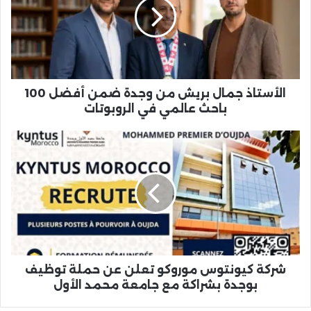
من
وجدة
ضمن
أفضل
100
باحث
عالمي
الأستاذ جمال بريش من وجدة ضمن أفضل 100
في
باحث عالمي في الروبوتات
الروبوتات
شركة
كيونتوس
موروكو
تعلن
عن
حملة
توظيف
بوجدة
بشراكة
مع
شركة كيونتوس موروكو تعلن عن حملة توظيف
جامعة
بوجدة بشراكة مع جامعة محمد الأول
محمد