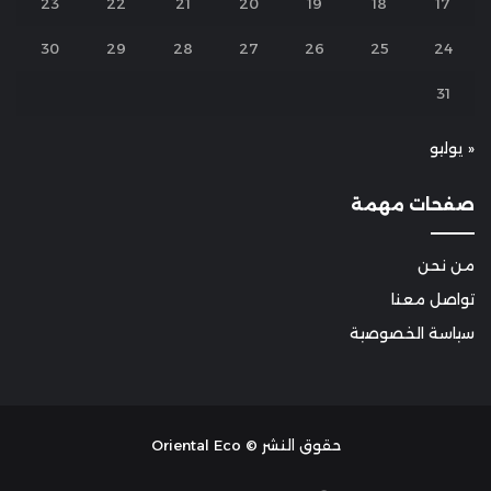
23
22
21
20
19
18
17
30
29
28
27
26
25
24
31
« يوليو
صفحات مهمة
من نحن
تواصل معنا
سياسة الخصوصية
حقوق النشر © Oriental Eco