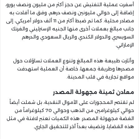
أسفرت عملية التفتيش عن حجز أكثر من مليون ونصف يورو،
إضافة إلى حوالي مليونين ونصف درهم، وفق ما أفادت به
مصادر محلية. كما تم ضبط أكثر من 11 ألف دولار أمريكي، إلى
جانب مبالغ بعملات أخرى منها الجنيه الإسترليني والفرنك
السويسري والدولار الكندي والريال السعودي والدرهم
الإماراتي.
وأثارت طبيعة هذه المبالغ وتنوع العملات تساؤلات حول
مصدرها وطريقة جمعها، خاصة أن العملية استهدفت
مواقع تجارية في قلب المدينة.
معادن ثمينة مجهولة المصدر
لم تقتصر المحجوزات على الأموال النقدية، بل شملت أيضاً
حوالي كيلوغرامين من الذهب وحوالي 70 كيلوغراماً من
الفضة مجهولة المصدر. هذه الكميات تعتبر لافتة في مثل
هذه القضايا، وتضيف بعداً آخر للتحقيق الجاري.