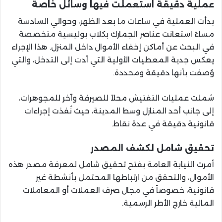
عملية دقيقة استعملت فيها وسائل خاصة
بدأت العملية في ساعات ما بعد الظهر، وحوالي السادسة
مساءً استعانت عناصر الجمارك بكلاب بوليسية متخصصة
في البحث عن أماكن إخفاء الأموال داخل المنزل. هذا الإجراء
يعكس جدية المعطيات الأولية التي أدت إلى التدخل، والتي
وُصفت بأنها دقيقة ومحددة.
شملت عمليات التفتيش محلاً للصيرفة وآخر للمجوهرات،
إلى جانب أحد المنازل وسط المدينة، حيث نُفذت إجراءات
قانونية دقيقة في عدة نقاط.
تحقيق شامل لكشف المصدر
أمرت النيابة العامة بفتح تحقيق شامل لمعرفة مصدر هذه
الأموال، والتحقق من ارتباطها المحتمل بأنشطة غير
قانونية، خصوصاً في مجال صرف العملات أو المعاملات
المالية خارج الأطر الرسمية.