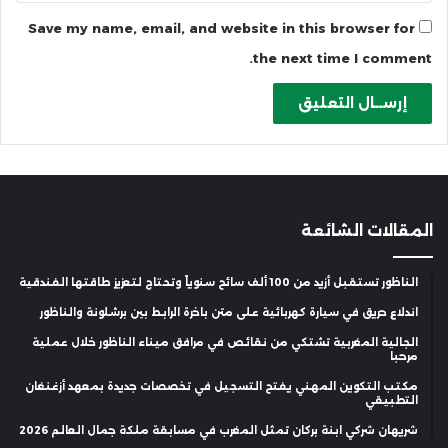
Save my name, email, and website in this browser for
the next time I comment.
المقالات الشائعة
الناظور تستقبل أزيد من 100 ألف سائح سنوياً وتحتاج لتعزيز طاقتها الفندقية
اندلاع حريق في سيارة كهربائية على متن باخرة الرابط بين برشلونة والناظور
الجالية المغربية تشتكي من نقائص في مرافق ميناء الناظور خلال عملية
مرحبا
مكتب التكوين المهني يفتح التسجيل في تخصصات جديدة بمعهد أزغنغان
التطبيقي
شريهان شركي ابنة بركان تمثل المغرب في مسابقة ملكة جمال العالم 2026