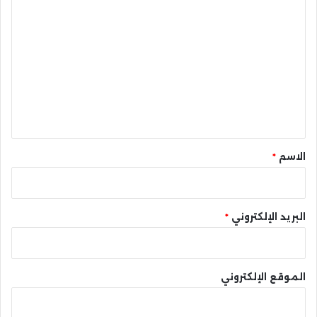
ا
ل
ت
ع
ل
ي
ق
*
الاسم
*
البريد الإلكتروني
*
الموقع الإلكتروني