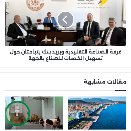
الصناعة
التقليدية
وبريد
بنك
يتباحثان
حول
تسهيل
الخدمات
للصناع
غرفة الصناعة التقليدية وبريد بنك يتباحثان حول
بالجهة
تسهيل الخدمات للصناع بالجهة
مقالات مشابهة