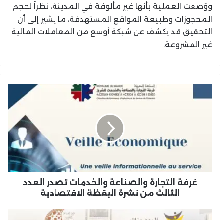
ووُصفت العملية بأنها غير مألوفة في المدينة، نظراً لحجم
المحجوزات وطبيعة المواقع المستهدفة، ما يشير إلى أن
التحقيق قد يكشف عن شبكة أوسع من المعاملات المالية
غير المشروعة.
غرفة
التجارة
والصناعة
والخدمات
تصدر
العدد
الثالث
من
نشرة
اليقظة
غرفة التجارة والصناعة والخدمات تصدر العدد
الاقتصادية
الثالث من نشرة اليقظة الاقتصادية
غرفة