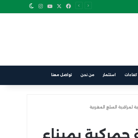
Instagram
YouTube
Facebook
X
Switch skin
كفاءات
استثمار
من نحن
تواصل معنا
ية لمراقبة السلع المغربية
 جمركية بميناء