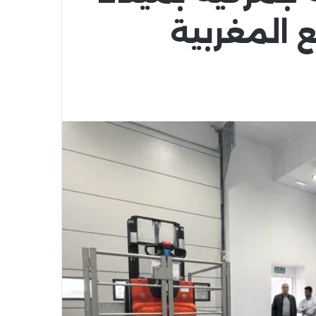
ع المغربية