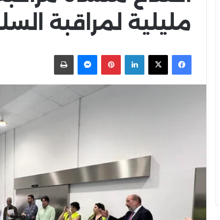
مليلية لمراقبة السل
X
Facebook
LinkedIn
Pinterest
Messenger
اطبعها