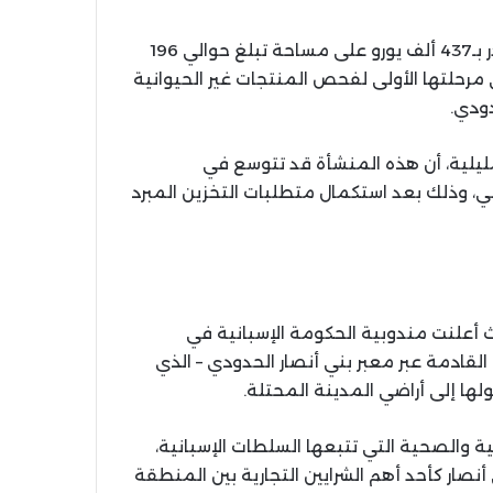
وتم إنشاء هذه المرافق الجديدة التي كلفت استثماراً يقدر بـ437 ألف يورو على مساحة تبلغ حوالي 196
مرحلتها الأولى لفحص المنتجات غير الحيوانية
دودي.
ليلية، أن هذه المنشأة قد تتوسع في
، وذلك بعد استكمال متطلبات التخزين المبرد
أعلنت مندوبية الحكومة الإسبانية في
القادمة عبر معبر بني أنصار الحدودي – الذي
لها إلى أراضي المدينة المحتلة.
ة والصحية التي تتبعها السلطات الإسبانية،
نصار كأحد أهم الشرايين التجارية بين المنطقة