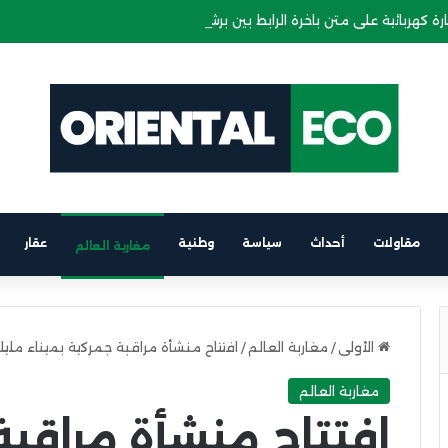
ة كهربائية على متن باخرة الرابط بين برشلونة والناظور
مقاولات
أحداث
سياسة
وطنية
عقار
مغاربة العالم
الأولى
/
مغاربة العالم
/
افتتاح منشأة مراقبة جمركية بميناء مليل
مغاربة العالم
افتتاح منشأة مراقبة