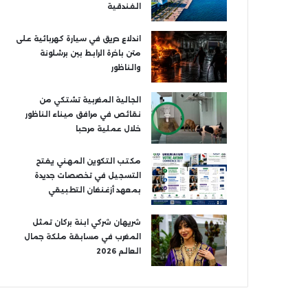
الفندقية
اندلاع حريق في سيارة كهربائية على
متن باخرة الرابط بين برشلونة
والناظور
الجالية المغربية تشتكي من
نقائص في مرافق ميناء الناظور
خلال عملية مرحبا
مكتب التكوين المهني يفتح
التسجيل في تخصصات جديدة
بمعهد أزغنغان التطبيقي
شريهان شركي ابنة بركان تمثل
المغرب في مسابقة ملكة جمال
العالم 2026