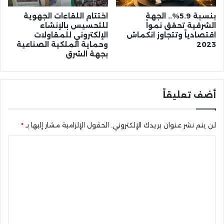
بنسبة 5.9%.. الجهة
اختتام اللقاءات الجهوية
الشرقية تحقق نمواً
للتحسيس بالإنشاء
اقتصادياً وتتجاوز انكماش
الإلكتروني للمقاولات
2023
وحماية الملكية الصناعية
بجهة الشرق
أضف تعليقاً
لن يتم نشر عنوان بريدك الإلكتروني.
الحقول الإلزامية مشار إليها بـ
*
ا
ل
ت
ع
ل
ي