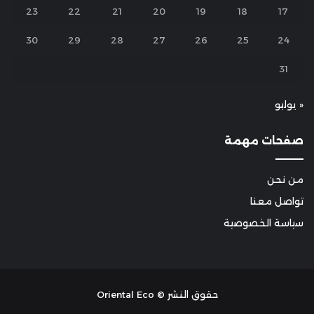
23
22
21
20
19
18
17
30
29
28
27
26
25
24
31
« يوليو
صفحات مهمة
من نحن
تواصل معنا
سياسة الخصوصية
حقوق النشر © Oriental Eco