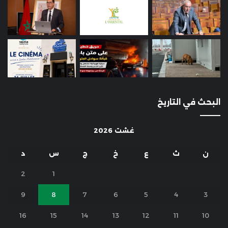
البحث في التاريخ
غشت 2026
ن
ث
ع
خ
ج
س
د
2
1
9
8
7
6
5
4
3
16
15
14
13
12
11
10