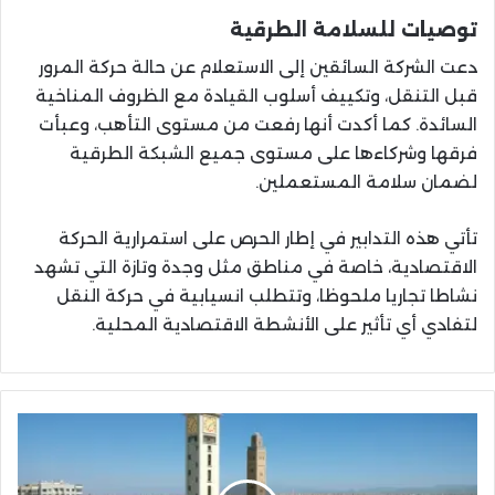
توصيات للسلامة الطرقية
دعت الشركة السائقين إلى الاستعلام عن حالة حركة المرور
قبل التنقل، وتكييف أسلوب القيادة مع الظروف المناخية
السائدة. كما أكدت أنها رفعت من مستوى التأهب، وعبأت
فرقها وشركاءها على مستوى جميع الشبكة الطرقية
لضمان سلامة المستعملين.
تأتي هذه التدابير في إطار الحرص على استمرارية الحركة
الاقتصادية، خاصة في مناطق مثل وجدة وتازة التي تشهد
نشاطا تجاريا ملحوظا، وتتطلب انسيابية في حركة النقل
لتفادي أي تأثير على الأنشطة الاقتصادية المحلية.
خبراء:
جهة
الشرق
ستنضم