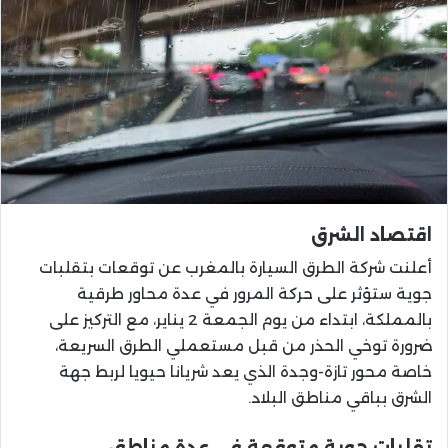
اقتصاد الشرق
أعلنت شركة الطرق السيارة بالمغرب عن توقعات بتقلبات
جوية ستؤثر على حركة المرور في عدة محاور طرقية
بالمملكة، ابتداء من يوم الجمعة 2 يناير، مع التركيز على
ضرورة توخي الحذر من قبل مستعملي الطرق السريعة،
خاصة محور تازة-وجدة الذي يعد شريانا حيويا لربط جهة
الشرق بباقي مناطق البلاد.
تقلبات جوية متوقعة في عدة مناطق