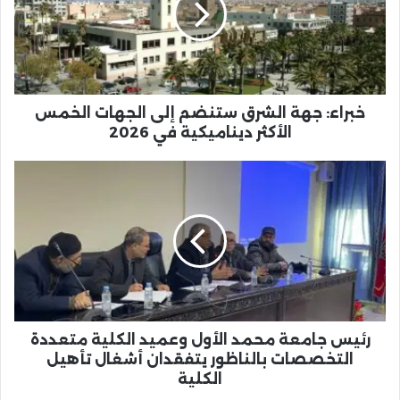
إلى
الجهات
الخمس
الأكثر
ديناميكية
في
خبراء: جهة الشرق ستنضم إلى الجهات الخمس
2026
الأكثر ديناميكية في 2026
رئيس
جامعة
محمد
الأول
وعميد
الكلية
متعددة
التخصصات
بالناظور
يتفقدان
رئيس جامعة محمد الأول وعميد الكلية متعددة
أشغال
التخصصات بالناظور يتفقدان أشغال تأهيل
تأهيل
الكلية
الكلية