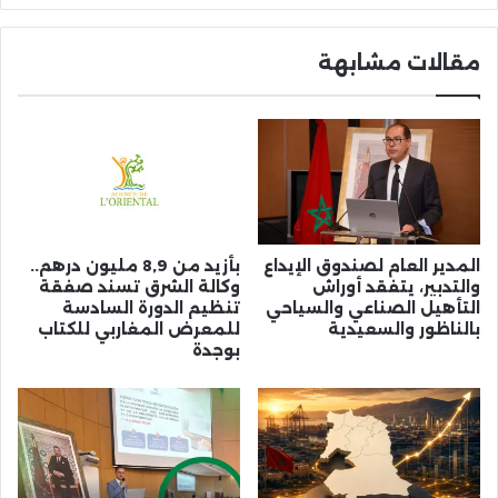
مقالات مشابهة
المدير العام لصندوق الإيداع
بأزيد من 8,9 مليون درهم..
والتدبير، يتفقد أوراش
وكالة الشرق تسند صفقة
التأهيل الصناعي والسياحي
تنظيم الدورة السادسة
بالناظور والسعيدية
للمعرض المغاربي للكتاب
بوجدة