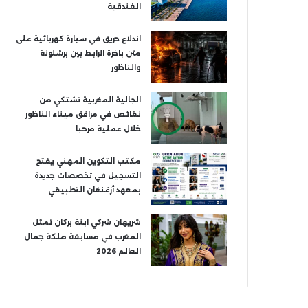
الفندقية
اندلاع حريق في سيارة كهربائية على
متن باخرة الرابط بين برشلونة
والناظور
الجالية المغربية تشتكي من
نقائص في مرافق ميناء الناظور
خلال عملية مرحبا
مكتب التكوين المهني يفتح
التسجيل في تخصصات جديدة
بمعهد أزغنغان التطبيقي
شريهان شركي ابنة بركان تمثل
المغرب في مسابقة ملكة جمال
العالم 2026