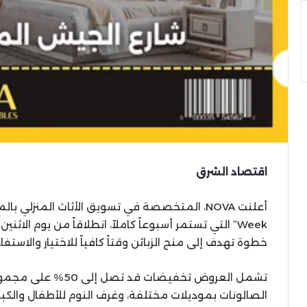
اقتصاد الشرق
خطوة تهدف إلى منح الزبائن وقتاً كافياً للاختيار والاست
تشمل العروض تخفيضات 
الصالونات بموديلات مختلفة، وغرف النوم للأطفال والكبار،