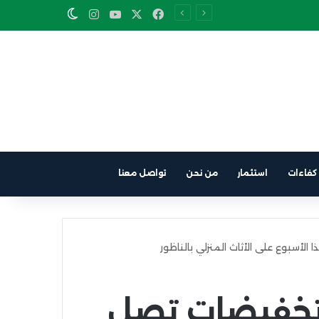
Instagram
YouTube
Facebook
X
Switch skin
كفاءات
استثمار
من نحن
تواصل معنا
 تطلق تخفيضات تصل