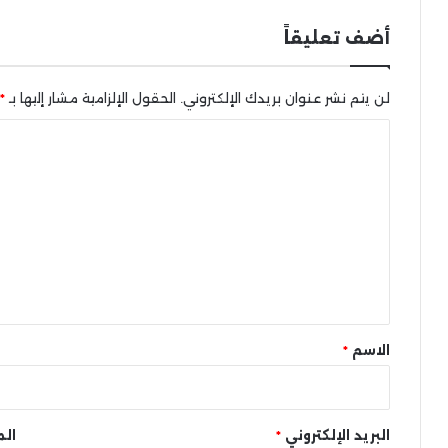
أضف تعليقاً
لن يتم نشر عنوان بريدك الإلكتروني.
الحقول الإلزامية مشار إليها بـ
*
ا
ل
ت
ع
ل
ي
ق
*
الاسم
*
البريد الإلكتروني
*
الم