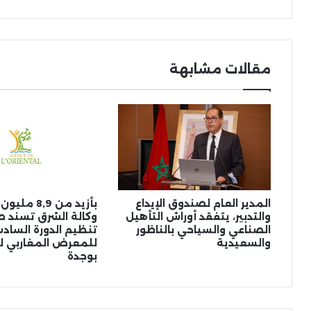
بال
مقالات مشابهة
المدير العام لصندوق الإيداع
بأزيد من 8,9 
والتدبير، يتفقد أوراش التأهيل
وكالة الشرق تسند 
الصناعي والسياحي بالناظور
تنظيم الدورة الساد
والسعيدية
للمعرض المغاربي ل
بوجدة