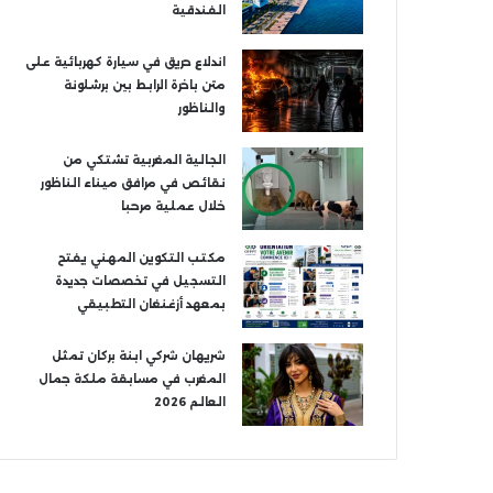
الفندقية
اندلاع حريق في سيارة كهربائية على
متن باخرة الرابط بين برشلونة
والناظور
الجالية المغربية تشتكي من
نقائص في مرافق ميناء الناظور
خلال عملية مرحبا
مكتب التكوين المهني يفتح
التسجيل في تخصصات جديدة
بمعهد أزغنغان التطبيقي
شريهان شركي ابنة بركان تمثل
المغرب في مسابقة ملكة جمال
العالم 2026