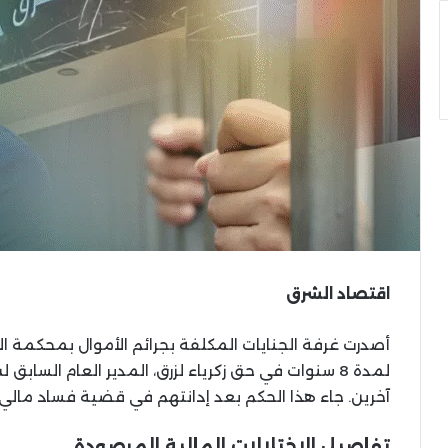
اقتصاد الشرق
أصدرت غرفة الجنايات المكلفة بجرائم الأموال بمحكمة ال
لمدة 8 سنوات في حق زكرياء لزرق، المدير العام السا
آخرين. جاء هذا الحكم بعد إدانتهم في قضية فساد مالي
تفاصيل الاختلالات المالية المرصودة