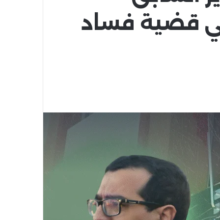
في قضية فساد