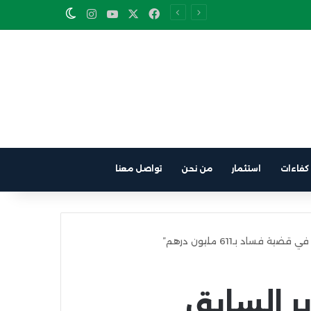
Instagram
YouTube
Facebook
X
Switch skin
كفاءات
استثمار
من نحن
تواصل معنا
ر السابق