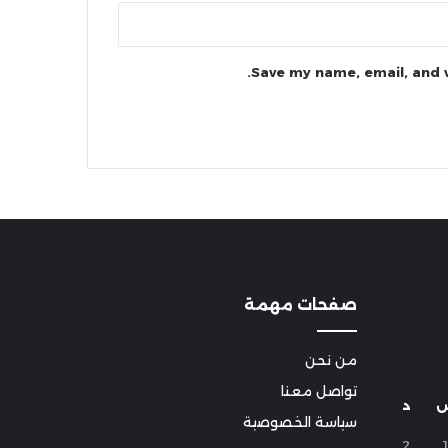
Save my name, email, and w
صفحات مهمة
من نحن
تواصل معنا
د
سياسة الخصوصية
2
1