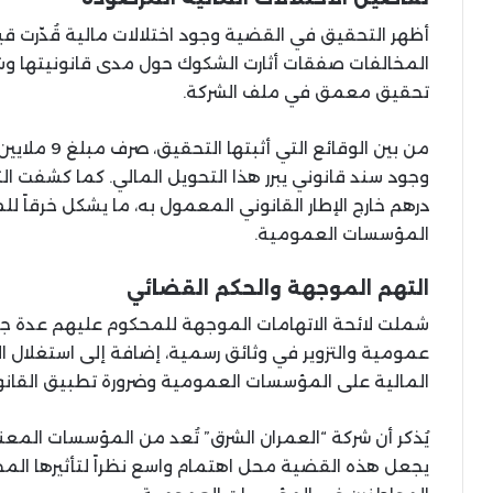
المخالفات صفقات أثارت الشكوك حول مدى قانونيتها وش
تحقيق معمق في ملف الشركة.
من بين الوقائ
درهم خارج الإطار القانوني المعمول به، ما يشكل خرقاً لل
المؤسسات العمومية.
التهم الموجهة والحكم القضائي
شملت لائحة الاتهامات الموجهة للمحكوم عليهم عدة جر
عمومية والتزوير في وثائق رسمية، إضافة إلى استغلال 
المالية على المؤسسات العمومية وضرورة تطبيق القانو
يُذكر أن شركة “العمران الشرق” تُعد من المؤسسات المعن
يجعل هذه القضية محل اهتمام واسع نظراً لتأثيرها الم