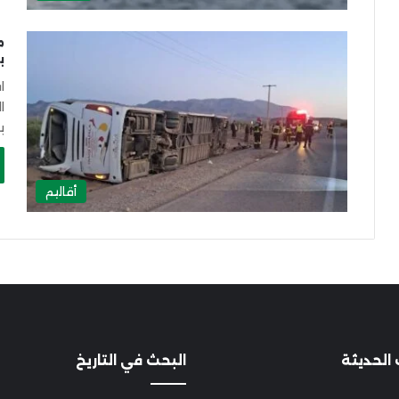
ب
ا
ب
أقاليم
 الحديثة
البحث في التاريخ