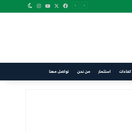
Instagram
YouTube
Facebook
X
Switch skin
كفاءات
استثمار
من نحن
تواصل معنا