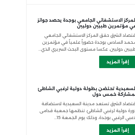
لمركز الاستشفائي الجامعي بوجدة يحصد جوائز
ي مؤتمرين طبيين دوليين
قتصاد الشرق حقق المركز الاستشفائي الجامعي
حمد السادس بوجدة حضوراً علمياً في مؤتمرين
بيين دوليين، عكسا مستوى البحث السريري الذي…
إقرأ المزيد
لسعيدية تحتضن بطولة دولية لرغبي الشاطئ
مشاركة خمس دول
قتصاد الشرق تستعد مدينة السعيدية لاستضافة
ورة دولية لرغبي الشاطئ، تنظمها جمعية قدامى
اعبي الرغبي بوجدة، وذلك يوم الجمعة 15…
إقرأ المزيد