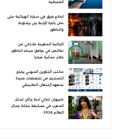
الفندقية
اندلاع حريق في سيارة كهربائية على
متن باخرة الرابط بين برشلونة
والناظور
الجالية المغربية تشتكي من
نقائص في مرافق ميناء الناظور
خلال عملية مرحبا
مكتب التكوين المهني يفتح
التسجيل في تخصصات جديدة
بمعهد أزغنغان التطبيقي
شريهان شركي ابنة بركان تمثل
المغرب في مسابقة ملكة جمال
العالم 2026