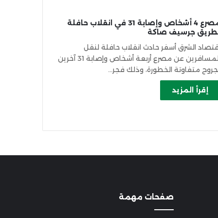
مصرع 4 أشخاص وإصابة 31 في انقلاب حافلة
طريق جرسيف صاكة
قتصاد الشرق أسفر حادث انقلاب حافلة لنقل
المسافرين عن مصرع أربعة أشخاص وإصابة 31 آخرين
جروح متفاوتة الخطورة، وذلك فجر…
إقرأ المزيد
صفحات مهمة