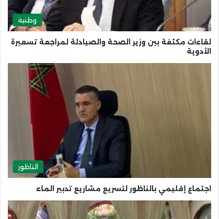
وطنية
لقاءات مكثفة بين وزير الصحة والصيادلة لمراجعة تسعيرة
الأدوية
الناظور
اجتماع إقليمي بالناظور لتسريع مشاريع تدبير الماء