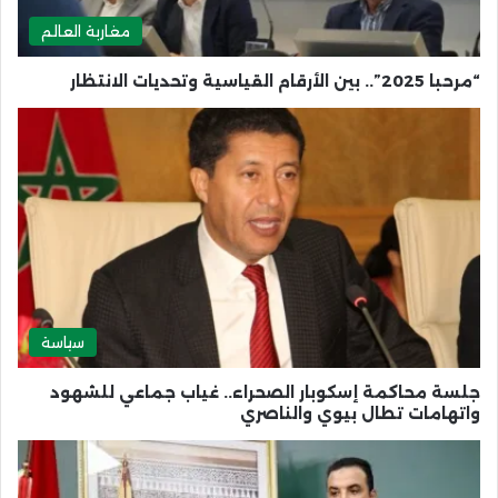
مغاربة العالم
“مرحبا 2025”.. بين الأرقام القياسية وتحديات الانتظار
سياسة
جلسة محاكمة إسكوبار الصحراء.. غياب جماعي للشهود
واتهامات تطال بيوي والناصري