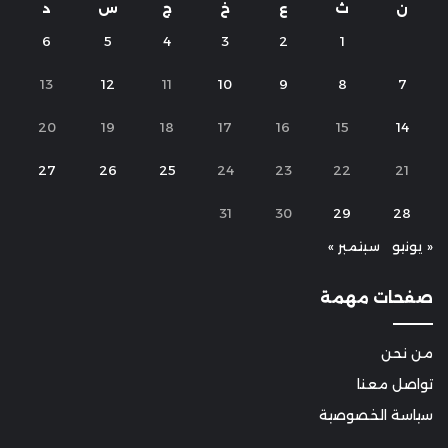
ن
ث
ع
خ
ج
س
د
6
5
4
3
2
1
13
12
11
10
9
8
7
20
19
18
17
16
15
14
27
26
25
24
23
22
21
31
30
29
28
« يونيو
سبتمبر »
صفحات مهمة
من نحن
تواصل معنا
سياسة الخصوصية