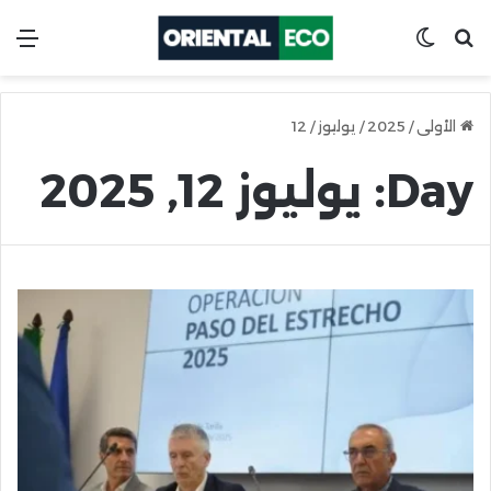
ابحث عن
Switch skin
ال
الأولى
/
2025
/
يوليوز
/
12
Day:
يوليوز 12, 2025