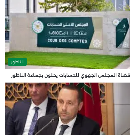
الناظور
قضاة المجلس الجهوي للحسابات يحلون بجماعة الناظور