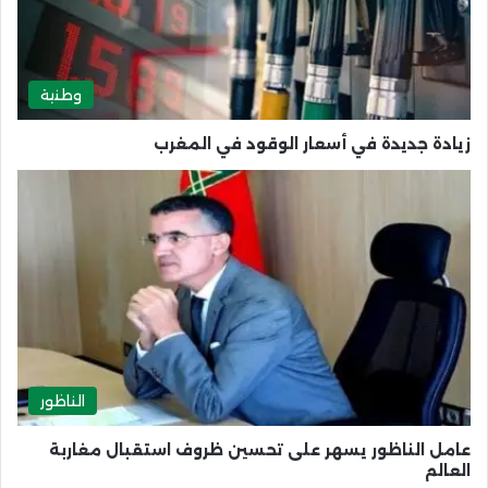
وطنية
زيادة جديدة في أسعار الوقود في المغرب
الناظور
عامل الناظور يسهر على تحسين ظروف استقبال مغاربة
العالم