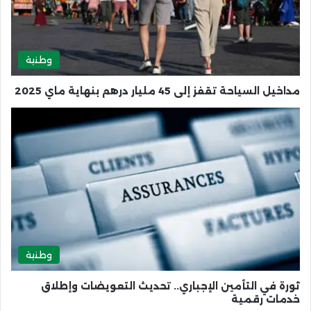
وطنية
مداخيل السياحة تقفز إلى 45 مليار درهم بنهاية ماي 2025
وطنية
ثورة في التأمين الإجباري.. تحديث التعويضات وإطلاق
خدمات رقمية