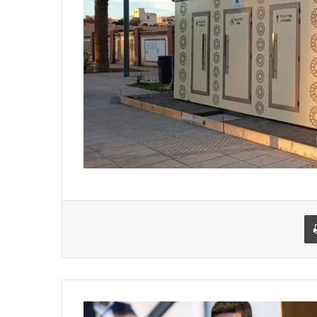
يد الإلكتروني
اطبعها
ام