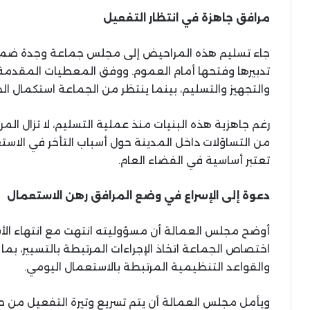
مرافق جاهزة في انتظار التفعيل
جاء تسليم هذه المراحيض إلى مجلس جماعة وجدة ضمن
تدبيرها وفتحها أمام العموم. ووفق المعطيات المقدمة، 
والتجهيز والتسليم، بينما ينتظر من الجماعة استكمال 
رغم جاهزية هذه البنيات منذ عملية التسليم، لا تزال المر
من التساؤلات داخل المدينة حول أسباب التأخر في الا
تعتبر أساسية في الفضاء العام.
دعوة إلى الإسراع في وضع المرافق رهن الاستعمال
أوضح مجلس العمالة أن مسؤوليته انتهت مع انتهاء الأ
اختصاص الجماعة اتخاذ الإجراءات المرتبطة بالتسيير، بما ف
والقواعد التنظيمية المرتبطة بالاستعمال اليومي.
ويأمل مجلس العمالة أن يتم تسريع وتيرة التفعيل من طر