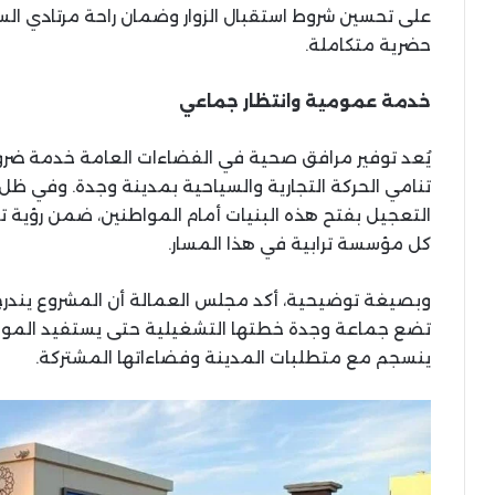
على تحسين شروط استقبال الزوار وضمان راحة مرتادي الساح
حضرية متكاملة.
خدمة عمومية وانتظار جماعي
يُعد توفير مرافق صحية في الفضاءات العامة خدمة ضرور
تنامي الحركة التجارية والسياحية بمدينة وجدة. وفي ظل 
التعجيل بفتح هذه البنيات أمام المواطنين، ضمن رؤية تش
كل مؤسسة ترابية في هذا المسار.
وبصيغة توضيحية، أكد مجلس العمالة أن المشروع يندرج
تضع جماعة وجدة خطتها التشغيلية حتى يستفيد الموا
ينسجم مع متطلبات المدينة وفضاءاتها المشتركة.