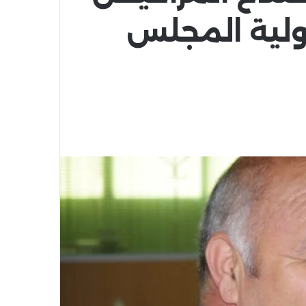
لية المجلس