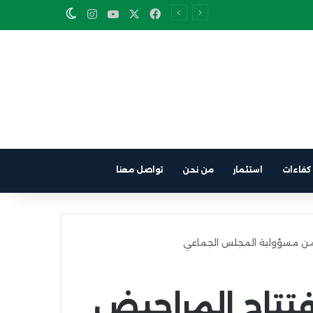
Instagram
YouTube
Facebook
X
Switch skin
كفاءات
استثمار
من نحن
تواصل معنا
 من مسؤولية المجلس الجماعي
فتتاح المراحيض