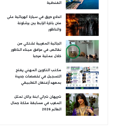
الفندقية
اندلاع حريق في سيارة كهربائية على
متن باخرة الرابط بين برشلونة
والناظور
الجالية المغربية تشتكي من
نقائص في مرافق ميناء الناظور
خلال عملية مرحبا
مكتب التكوين المهني يفتح
التسجيل في تخصصات جديدة
بمعهد أزغنغان التطبيقي
شريهان شركي ابنة بركان تمثل
المغرب في مسابقة ملكة جمال
العالم 2026