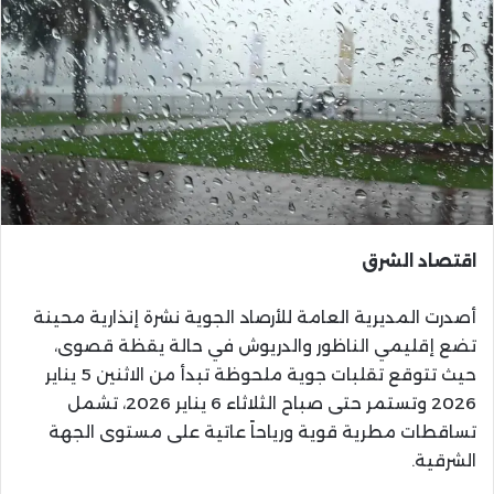
اقتصاد الشرق
أصدرت المديرية العامة للأرصاد الجوية نشرة إنذارية محينة
تضع إقليمي الناظور والدريوش في حالة يقظة قصوى،
حيث تتوقع تقلبات جوية ملحوظة تبدأ من الاثنين 5 يناير
2026 وتستمر حتى صباح الثلاثاء 6 يناير 2026، تشمل
تساقطات مطرية قوية ورياحاً عاتية على مستوى الجهة
الشرقية.