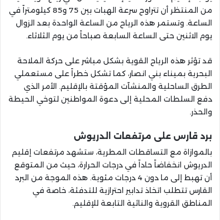
من المنتظر أن تتراوح سرعة الهبات بين 75 و85 كيلومتراً في
الساعة. وتستمر هذه الرياح من الساعة الواحدة بعد الزوال
يوم الاثنين حتى الساعة السابعة صباحاً من يوم الثلاثاء.
قد تؤثر هذه الرياح القوية بشكل مباشر على حركة الملاحة
البحرية بميناء بني انصار، كما تشكل خطراً على مستعملي
الطرق الساحلية والمنشآت المؤقتة بالإقليم. الأمر الذي
دفع السلطات المحلية إلى دعوة المواطنين لتوخي الحيطة
والحذر.
برد قارس على مرتفعات الدريوش
بالموازاة مع التساقطات المطرية، ستشهد مرتفعات إقليم
الدريوش انخفاضاً حاداً في درجات الحرارة، حيث من المتوقع
أن تهبط إلى ما دون 4 درجات مئوية. هذه الموجة من البرد
القارس تتطلب اتخاذ تدابير احترازية للتدفئة، خاصة في
المناطق القروية والنائية التابعة للإقليم.