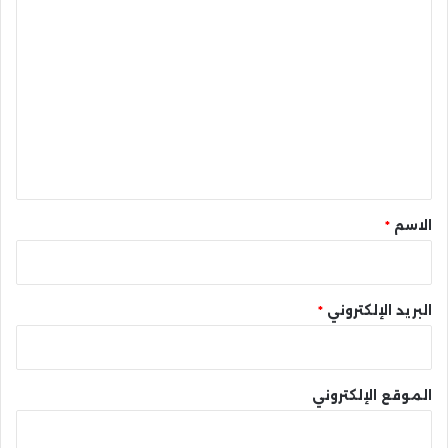
ا
ل
ت
ع
ل
ي
ق
*
الاسم
*
البريد الإلكتروني
*
الموقع الإلكتروني