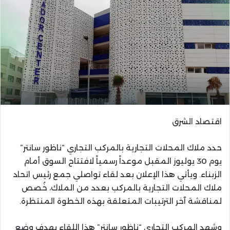
اقتصاد الشرق
حدد ملاك المحلات التجارية بالمركب التجاري “ناظور سانتر”
يوم 30 يوليوز المقبل موعداً رسمياً لافتتاح السوق أمام
الزبناء. ويأتي هذا الإعلان بعد لقاء تواصلي جمع رئيس اتحاد
ملاك المحلات التجارية بالمركب بعدد من الملاك، خُصص
لمناقشة آخر الترتيبات المتعلقة بهذه الخطوة المنتظرة.
وشهد المركب التجاري “ناظور سانتر” هذا اللقاء بهدف وضع