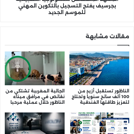
الجديد
بجرسيف يفتح التسجيل بالتكوين المهني
للموسم الجديد
مقالات مشابهة
الناظور تستقبل أزيد من
الجالية المغربية تشتكي من
100 ألف سائح سنوياً وتحتاج
نقائص في مرافق ميناء
لتعزيز طاقتها الفندقية
الناظور خلال عملية مرحبا