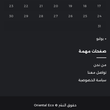
23
22
21
20
19
18
17
30
29
28
27
26
25
24
31
« يوليو
صفحات مهمة
من نحن
تواصل معنا
سياسة الخصوصية
حقوق النشر © Oriental Eco