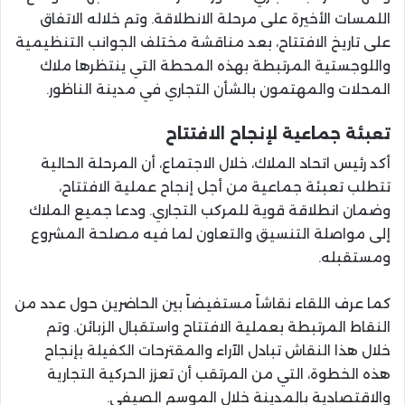
اللمسات الأخيرة على مرحلة الانطلاقة. وتم خلاله الاتفاق
على تاريخ الافتتاح، بعد مناقشة مختلف الجوانب التنظيمية
واللوجستية المرتبطة بهذه المحطة التي ينتظرها ملاك
المحلات والمهتمون بالشأن التجاري في مدينة الناظور.
تعبئة جماعية لإنجاح الافتتاح
أكد رئيس اتحاد الملاك، خلال الاجتماع، أن المرحلة الحالية
تتطلب تعبئة جماعية من أجل إنجاح عملية الافتتاح،
وضمان انطلاقة قوية للمركب التجاري. ودعا جميع الملاك
إلى مواصلة التنسيق والتعاون لما فيه مصلحة المشروع
ومستقبله.
كما عرف اللقاء نقاشاً مستفيضاً بين الحاضرين حول عدد من
النقاط المرتبطة بعملية الافتتاح واستقبال الزبائن. وتم
خلال هذا النقاش تبادل الآراء والمقترحات الكفيلة بإنجاح
هذه الخطوة، التي من المرتقب أن تعزز الحركية التجارية
والاقتصادية بالمدينة خلال الموسم الصيفي.