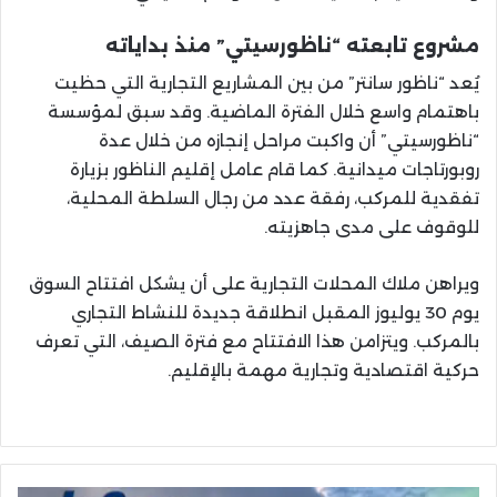
مشروع تابعته “ناظورسيتي” منذ بداياته
يُعد “ناظور سانتر” من بين المشاريع التجارية التي حظيت
باهتمام واسع خلال الفترة الماضية. وقد سبق لمؤسسة
“ناظورسيتي” أن واكبت مراحل إنجازه من خلال عدة
روبورتاجات ميدانية. كما قام عامل إقليم الناظور بزيارة
تفقدية للمركب، رفقة عدد من رجال السلطة المحلية،
للوقوف على مدى جاهزيته.
ويراهن ملاك المحلات التجارية على أن يشكل افتتاح السوق
يوم 30 يوليوز المقبل انطلاقة جديدة للنشاط التجاري
بالمركب. ويتزامن هذا الافتتاح مع فترة الصيف، التي تعرف
حركية اقتصادية وتجارية مهمة بالإقليم.
شركة