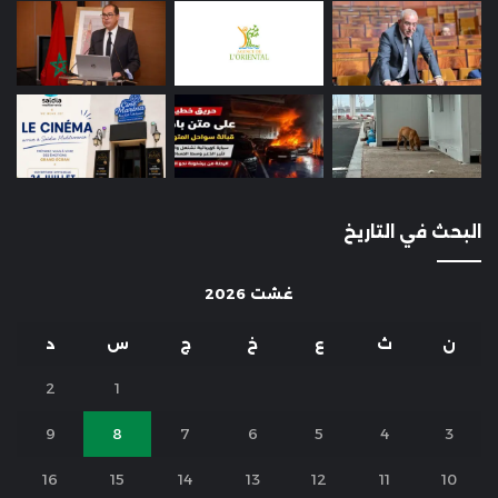
البحث في التاريخ
غشت 2026
ن
ث
ع
خ
ج
س
د
2
1
9
8
7
6
5
4
3
16
15
14
13
12
11
10