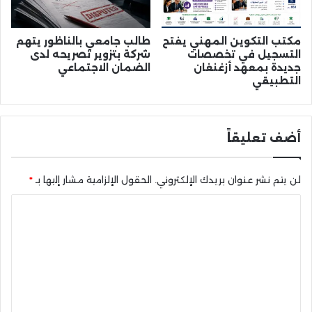
مكتب التكوين المهني يفتح
طالب جامعي بالناظور يتهم
التسجيل في تخصصات
شركة بتزوير تصريحه لدى
جديدة بمعهد أزغنغان
الضمان الاجتماعي
التطبيقي
أضف تعليقاً
لن يتم نشر عنوان بريدك الإلكتروني.
الحقول الإلزامية مشار إليها بـ
*
ا
ل
ت
ع
ل
ي