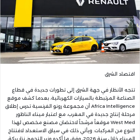
اقتصاد الشرق
تتجه الأنظار في جهة الشرق إلى تطورات جديدة في قطاع
الصناعة المرتبطة بالسيارات الكهربائية، بعدما كشف موقع
Africa Intelligence أن مجموعة رونو الفرنسية تدرس إطلاق
مرحلة إنتاج جديدة في المغرب، مع اعتبار ميناء الناظور
West Med موقعاً مرشحاً لاحتضان مصنع مخصص لهذا
النوع من المركبات. ويأتي ذلك في سياق الاستعداد لافتتاح
الميناء خلال سنة 2026، وفق ما أكده وزير التجهيز، نزار بركة،