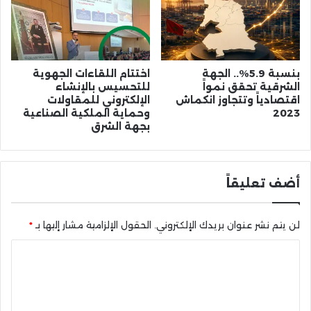
بنسبة 5.9%.. الجهة
اختتام اللقاءات الجهوية
الشرقية تحقق نمواً
للتحسيس بالإنشاء
اقتصادياً وتتجاوز انكماش
الإلكتروني للمقاولات
2023
وحماية الملكية الصناعية
بجهة الشرق
أضف تعليقاً
لن يتم نشر عنوان بريدك الإلكتروني.
الحقول الإلزامية مشار إليها بـ
*
ا
ل
ت