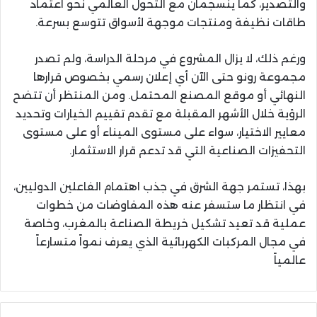
والتصدير، كما ينسجمان مع التحول العالمي نحو اعتماد
طاقات نظيفة ومنتجات موجهة لأسواق تتوسع بسرعة.
ورغم ذلك، لا يزال المشروع في مرحلة الدراسة، ولم تصدر
مجموعة رونو حتى الآن أي إعلان رسمي بخصوص قرارها
النهائي أو موقع المصنع المحتمل. ومن المنتظر أن تتضح
الرؤية خلال الأشهر المقبلة مع تقدم تقييم الخيارات وتحديد
معايير الاختيار، سواء على مستوى الميناء أو على مستوى
التحفيزات الصناعية التي قد تدعم قرار الاستثمار.
بهذا، تستمر جهة الشرق في جذب اهتمام الفاعلين الدوليين،
في انتظار ما ستسفر عنه هذه المفاوضات من خطوات
عملية قد تعيد تشكيل خريطة الصناعة بالمغرب، وخاصة
في مجال المركبات الكهربائية الذي يعرف نمواً متسارعاً
عالمياً