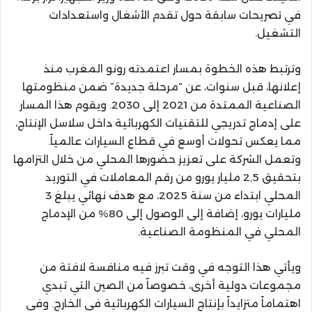
في تصريحات سابقة حول تقدم الأشغال واستعدادات
التشغيل.
وترتبط هذه الخطوة بمسار اعتمدته رونو المغرب منذ
إعلانها، قبل سنوات، عن “مرحلة جديدة” ضمن منظومتها
الصناعية الممتدة من 2021 إلى 2030. ويقوم هذا المسار
على إدماج تدريجي للتقنيات الكهربائية داخل سلاسل الإنتاج،
مما يعكس تحولات أوسع في قطاع السيارات عالمياً.
وتعمل الشركة على تعزيز حضورها المحلي من خلال التزامها
بتحقيق 2,5 مليار يورو من رقم المعاملات في التوريد
المحلي ابتداء من سنة 2025، مع هدف نهائي يبلغ 3
مليارات يورو، إضافة إلى الوصول إلى 80% من الإدماج
المحلي في المنظومة الصناعية.
ويأتي هذا التوجه في وقت تبرز فيه منافسة لافتة من
مجموعات دولية أخرى، خصوصاً من الصين التي تبدي
اهتماماً متزايداً بإنتاج السيارات الكهربائية في الخارج. وفي