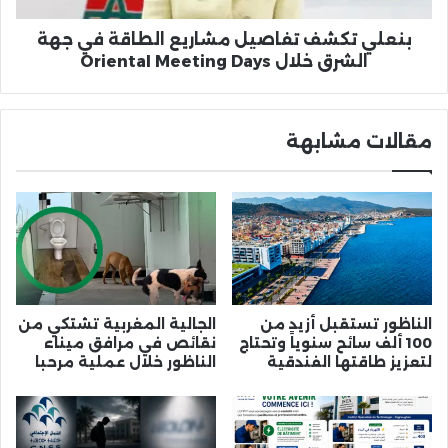
خلال
Oriental
بنعلي تكشف تفاصيل مشاريع الطاقة في جهة
Meeting
الشرق خلال Oriental Meeting Days
Days
مقالات مشابهة
الناظور تستقبل أزيد من
الجالية المغربية تشتكي من
100 ألف سائح سنوياً وتحتاج
نقائص في مرافق ميناء
لتعزيز طاقتها الفندقية
الناظور خلال عملية مرحبا