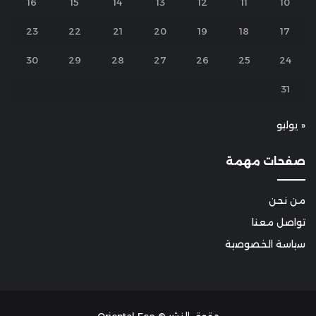
16
15
14
13
12
11
10
23
22
21
20
19
18
17
30
29
28
27
26
25
24
31
« يوليو
صفحات مهمة
من نحن
تواصل معنا
سياسة الخصوصية
حقوق النشر © Oriental Eco