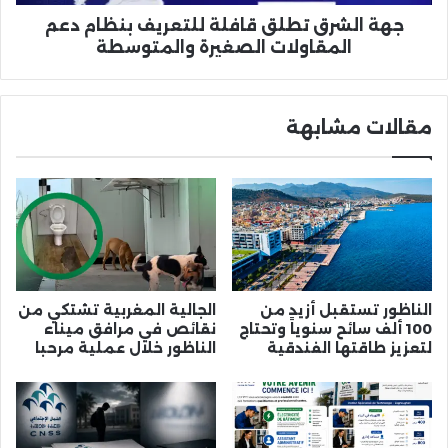
الصغيرة
والمتوسطة
جهة الشرق تطلق قافلة للتعريف بنظام دعم
المقاولات الصغيرة والمتوسطة
مقالات مشابهة
الناظور تستقبل أزيد من
الجالية المغربية تشتكي من
100 ألف سائح سنوياً وتحتاج
نقائص في مرافق ميناء
لتعزيز طاقتها الفندقية
الناظور خلال عملية مرحبا