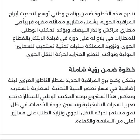
تندرج هذه الخطوة ضمن برنامج وطني أوسع لتحديث أبراج
المراقبة الجوية، يشمل مشاريع مماثلة مقررة قريباً في
مطاري مراكش والدار البيضاء. ويؤكد المكتب الوطني
للمطارات في بلاغ له على دوره في قيادة الابتكار بالقطاع
الجوي، وتزويد المملكة ببنيات تحتية تستجيب للمعايير
الدولية وتواكب التطور المتزايد لحركة النقل الجوي.
خطوة ضمن رؤية شاملة
يشكل وضع برج المراقبة الجديد بمطار الناظور العروي لبنة
إضافية في مسار تطوير البنية التحتية المطارية بالمغرب.
ويعكس هذا المشروع توجه المكتب الوطني للمطارات نحو
تعزيز القدرات التشغيلية وتحسين جودة الخدمات، في ظل
نمو مستمر لحركة النقل الجوي وتزايد الطلب على معايير
أعلى من السلامة والكفاءة.