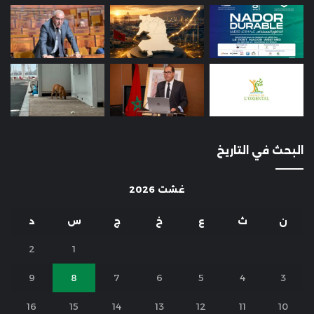
البحث في التاريخ
غشت 2026
ن
ث
ع
خ
ج
س
د
2
1
9
8
7
6
5
4
3
16
15
14
13
12
11
10