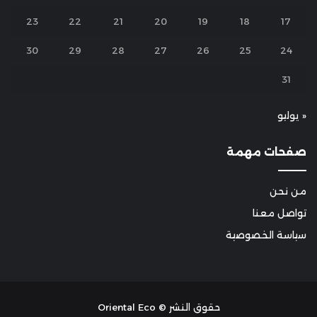
23
22
21
20
19
18
17
30
29
28
27
26
25
24
31
« يوليو
صفحات مهمة
من نحن
تواصل معنا
سياسة الخصوصية
حقوق النشر © Oriental Eco