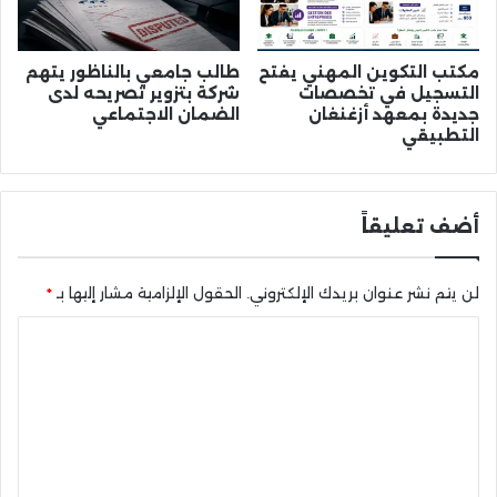
مكتب التكوين المهني يفتح
طالب جامعي بالناظور يتهم
التسجيل في تخصصات
شركة بتزوير تصريحه لدى
جديدة بمعهد أزغنغان
الضمان الاجتماعي
التطبيقي
أضف تعليقاً
لن يتم نشر عنوان بريدك الإلكتروني.
الحقول الإلزامية مشار إليها بـ
*
ا
ل
ت
ع
ل