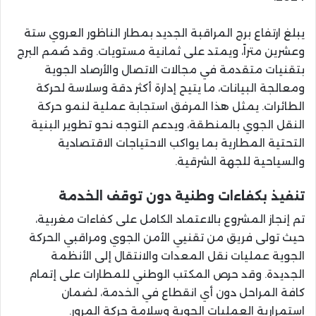
يبلغ ارتفاع برج المراقبة الجديد بمطار الناظور العروي ستة
وعشرين متراً، ويمتد على ثمانية مستويات. وقد صُمم البرج
بتقنيات متقدمة في مجالات الاتصال والأرصاد الجوية
ومعالجة البيانات، ما يتيح إدارة أكثر دقة وسلاسة لحركة
الطائرات. يمثل هذا المرفق استجابة عملية لنمو حركة
النقل الجوي بالمنطقة، ويدعم التوجه نحو تطوير البنية
التحتية المطارية بما يواكب الاحتياجات الاقتصادية
والسياحية للجهة الشرقية.
تنفيذ بكفاءات وطنية دون توقف الخدمة
تم إنجاز المشروع بالاعتماد الكامل على كفاءات مغربية،
حيث تولى فريق من تقنيي الأمن الجوي ومراقبي الحركة
الجوية عمليات نقل المعدات والانتقال إلى الأنظمة
الجديدة. وقد حرص المكتب الوطني للمطارات على إتمام
كافة المراحل دون أي انقطاع في الخدمة، لضمان
استمرارية العمليات الجوية وسلامة حركة المرور.