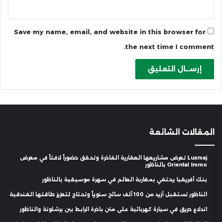
Save my name, email, and website in this browser for
the next time I comment.
المقالات الشائعة
Luxmaj تعرض مشاريعها العقارية الفاخرة وتحقق حضوراً لافتاً في معرض
Oriental Immo بالناظور
بنك أفريقيا يحتفي بمغاربة العالم في سهرة موسيقية بالناظور
الناظور تستقبل أزيد من 100 ألف سائح سنوياً وتحتاج لتعزيز طاقتها الفندقية
اندلاع حريق في سيارة كهربائية على متن باخرة الرابط بين برشلونة والناظور