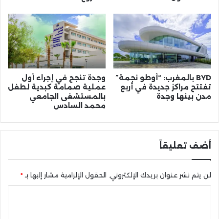
BYD بالمغرب: “أوطو نجمة”
وجدة تنجح في إجراء أول
تفتتح مراكز جديدة في أربع
عملية صمامة كبدية لطفل
مدن بينها وجدة
بالمستشفى الجامعي
محمد السادس
أضف تعليقاً
لن يتم نشر عنوان بريدك الإلكتروني.
الحقول الإلزامية مشار إليها بـ
*
ا
ل