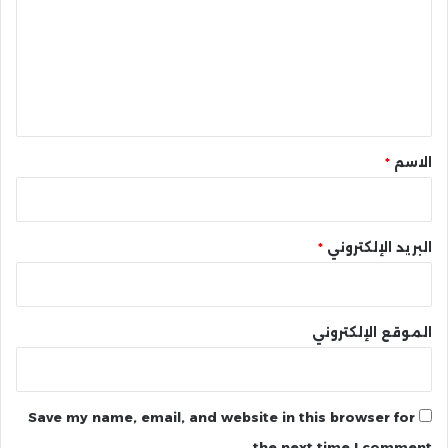
ت
ع
ل
ي
ق
*
الاسم
*
البريد الإلكتروني
*
الموقع الإلكتروني
Save my name, email, and website in this browser for
the next time I comment.