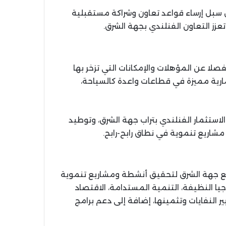
ول سبل إرساء قواعد تعاون وشراكة مستقبلية
زز التعاون الفنلندي بجهة الشرق.
ا عن المؤهلات والإمكانات التي تزخر بها
رية مميزة في قطاعات واعدة كالسياحة،
استثمار الفنلندي بتراب جهة الشرق، وتوطيد
مشاريع تنموية في نطاق رابح-رابح.
مع جهة الشرق لتحقيق أنشطة ومشاريع تنموية
يا النظيفة، التنمية المستدامة، الاقتصاد
ير النفايات وتثمينها، إضافة إلى دعم برامج