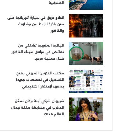
الفندقية
اندلاع حريق في سيارة كهربائية على
متن باخرة الرابط بين برشلونة
والناظور
الجالية المغربية تشتكي من
نقائص في مرافق ميناء الناظور
خلال عملية مرحبا
مكتب التكوين المهني يفتح
التسجيل في تخصصات جديدة
بمعهد أزغنغان التطبيقي
شريهان شركي ابنة بركان تمثل
المغرب في مسابقة ملكة جمال
العالم 2026