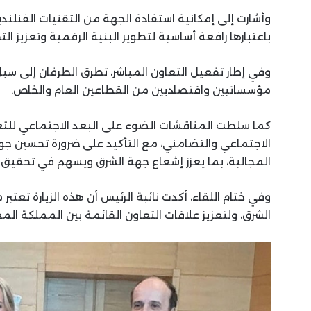
وأشارت إلى إمكانية استفادة الجهة من التقنيات الفنلندي
باعتبارها رافعة أساسية لتطوير البنية الرقمية وتعزيز ال
وفي إطار تفعيل التعاون المباشر، تطرق الطرفان إلى س
مؤسساتيين واقتصاديين من القطاعين العام والخاص.
كما سلطت المناقشات الضوء على البعد الاجتماعي للتع
الاجتماعي والتضامني، مع التأكيد على ضرورة تحسين ج
المجالية، بما يعزز إشعاع جهة الشرق ويسهم في تحقيق
وفي ختام اللقاء، أكدت نائبة الرئيس أن هذه الزيارة تعتب
الشرق، ولتعزيز علاقات التعاون القائمة بين المملكة الم