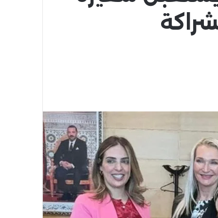
شراكة