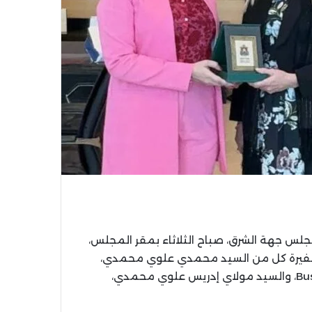
مجلس جهة الشرق، صباح الثلاثاء بمقر المجلس،
 السفيرة كل من السيد محمدي علوي محمدي،
القنصل الشرفي، والسيدة رجاء سرّوط عن Business Finland، والسيد مولاي إدريس علوي محمدي،