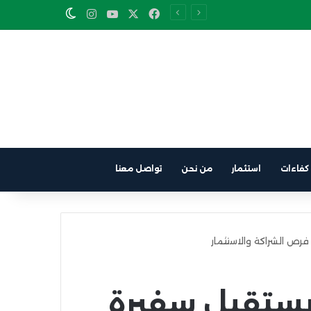
Instagram
YouTube
Facebook
X
Switch skin
كفاءات
استثمار
من نحن
تواصل معنا
ص الشراكة والاستثمار
ستقبل سفيرة