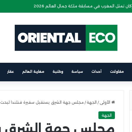
 يتهم شركة بتزوير تصريحه لدى الضمان الاجتماعي
مقاولات
أحداث
سياسة
وطنية
مغاربة العالم
عقار
الأولى
/
الجهة
/
مجلس جهة الشرق يستقبل سفيرة فنلندا لبحث فر
الجهة
مجلس جهة الشرق ي