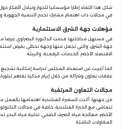
شكل هذا اللقاء إطارا مؤسساتيا للحوار وتبادل الأفكار ح
في مجالات ذات اهتمام مشترك تخدم التنمية الجهوية وتع
مؤهلات جهة الشرق الاستثمارية
في مستهل مداخلتها، قدمت الدكتورة البصراوي عرضا مفصل
جهة الشرق، والتي تجعل منها وجهة تحظى بفرص استثما
الاقتصاد الأخضر، الخدمات، الرقمنة، والبيئة.
كما أعربت عن استعداد المجلس لدراسة إمكانية تشجيع ال
علاقات تعاون وشراكة من خلال إبرام مذكرة تفاهم لبلورة 
مجالات التعاون المرتقبة
من جهتها، أكدت السفيرة الفنلندية اهتمامها بالعمل 
تتماشى مع الخبرة الفنلندية، خاصة في مجالات التكنولوج
الأخضر، معالجة مياه الصرف الصحي، تحلية مياه البحر، تدب
المقاولات الناشئة.