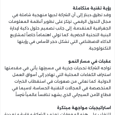
رؤية تقنية متكاملة
وقد تطرق دينار إلى أن الشركة لديها منهجية شاملة في
مجال التحول الرقمي، ترتكز على تطوير أنظمة المعلومات
الجغرافية المتقدمة، إلى جانب تصميم حلول ذكية لإدارة
البنية التحتية الحضرية. كما تولي اهتماماً خاصاً لمشاريع
الذكاء الاصطناعي التي تشكل حجر الأساس في رؤيتها
التكنولوجية.
عقبات في مسار النمو
تواجه الشركة تحديات جذرية في مسيرتها، يأتي في مقدمتها
استنزاف الكفاءات المحلية التي تهاجر إلى أسواق العمل
الدولية. كما تعاني من صعوبات في استقطاب الخبرات
المتخصصة في المجالات التقنية الحساسة، لاسيما في
قطاع الأمن السيبراني الذي يشهد تنافساً عالمياً شرساً.
استراتيجيات مواجهة مبتكرة
للتغلب على هذه المعوقات، تعتمد الشركة مقاربة متعددة