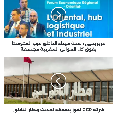
:
سعة
ميناء
الناظور
غرب
المتوسط
يفوق
كل
عزيز يحيى : سعة ميناء الناظور غرب المتوسط
الموانئ
يفوق كل الموانئ المغربية مجتمعة
المغربية
مجتمعة
شركة
GCR
تفوز
بصفقة
تحديث
مطار
الناظور
شركة GCR تفوز بصفقة تحديث مطار الناظور