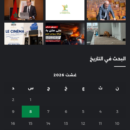
البحث في التاريخ
غشت 2026
ن
ث
ع
خ
ج
س
د
2
1
9
8
7
6
5
4
3
16
15
14
13
12
11
10