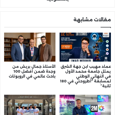
بالسعودية
مقالات مشابهة
عماد مهيب ابن جهة الشرق
الأستاذ جمال بريش من
يمثل جامعة محمد الأول
وجدة ضمن أفضل 100
في النهائي الوطني
باحث عالمي في الروبوتات
لمسابقة “أطروحتي في 180
ثانية”