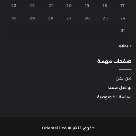
23
22
21
20
19
18
17
30
29
28
27
26
25
24
31
« يوليو
صفحات مهمة
من نحن
تواصل معنا
سياسة الخصوصية
حقوق النشر © Oriental Eco