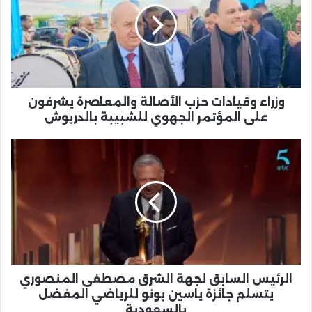
الأصالة
والمعاصرة
يشرفون
على
المؤتمر
الجهوي
للشبيبة
وزراء وقيادات حزب الأصالة والمعاصرة يشرفون
بالدريوش
على المؤتمر الجهوي للشبيبة بالدريوش
الرئيس
السابق
لجهة
الشرق
مصطفى
المنصوري
يتسلم
جائزة
ياسين
بونو
الرئيس السابق لجهة الشرق مصطفى المنصوري
للرياضي
يتسلم جائزة ياسين بونو للرياضي المفضل
المفضل
بالسعودية