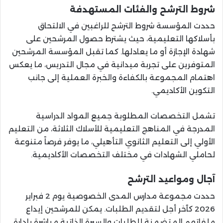
شروط الترشح والفئات المستهدفة
حددت المؤسسة شروط الترشح للراغبين في الالتحاق
بأسلاكها التعليمية، حيث يشترط حصول المرشحين على
شهادة الإجازة أو ما يعادلها. كما تقبل المؤسسة المرشحين
المتوفرين على تجربة ميدانية في مجال التدريس، ما يعكس
اهتمام المجموعة بالكفاءة والخبرة العملية إلى جانب
التكوين الأكاديمي.
تشمل التخصصات المطلوبة جميع المواد الدراسية
المدرجة في المناهج التعليمية للأسلاك الثلاثة، من التعليم
الأولي إلى التعليم الثانوي التأهيلي، ما يوفر فرصاً متنوعة
لحاملي الشهادات في مختلف التخصصات الأكاديمية.
آجال ومواعيد الترشح
حددت مجموعة مدارس المدى الخصوصية يوم 2 فبراير
2026 كآخر أجل لتقديم الطلبات. يمكن للمرشحين إيداع
ملفاتهم المتضمنة للطلبات والسيرة الذاتية مباشرة بإدارة