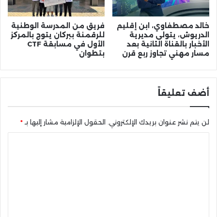
خالد مصطفاوي، ابن إقليم
فريق من المدرسة الوطنية
الدريوش، يتولى مديرية
للرقمنة ببركان يتوج بالمركز
الأخبار بالقناة الثانية بعد
الأول في مسابقة CTF
مسار مهني تجاوز ربع قرن
بتطوان
أضف تعليقاً
لن يتم نشر عنوان بريدك الإلكتروني.
الحقول الإلزامية مشار إليها بـ
*
ا
ل
ت
ع
ل
ي