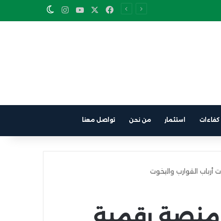
Instagram
YouTube
Facebook
X
Switch skin
كفاءات
استثمار
من نحن
تواصل معنا
أرباب القوارب واليخوت
منصة رقمية