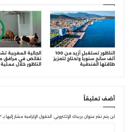
الناظور تستقبل أزيد من 100
الجالية المغربية ت
ألف سائح سنوياً وتحتاج لتعزيز
نقائص في مرافق مي
طاقتها الفندقية
الناظور خلال عملية 
أضف تعليقاً
لن يتم نشر عنوان بريدك الإلكتروني.
الحقول الإلزامية مشار إليها بـ
*
ا