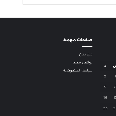
صفحات مهمة
من نحن
تواصل معنا
د
سياسة الخصوصية
2
1
9
16
1
23
2