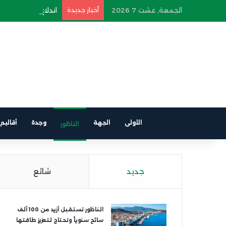
الجمعة, غشت 7 2026
أخبار جديدة
اندلاع حريق في سيار
الأولى
الجهة
وجدة
أقاليم
الناظور
جديد
شائع
الناظور تستقبل أزيد من 100 ألف
سائح سنوياً وتحتاج لتعزيز طاقتها