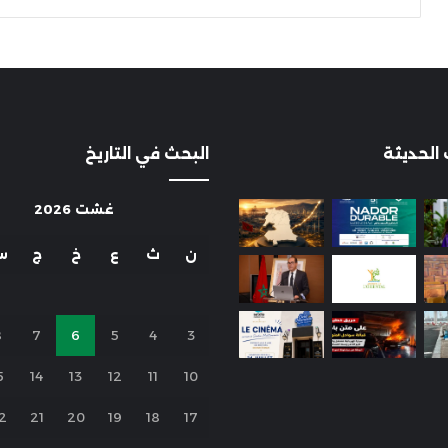
 الحديثة
البحث في التاريخ
غشت 2026
ن
ث
ع
خ
ج
س
8
7
6
5
4
3
5
14
13
12
11
10
2
21
20
19
18
17