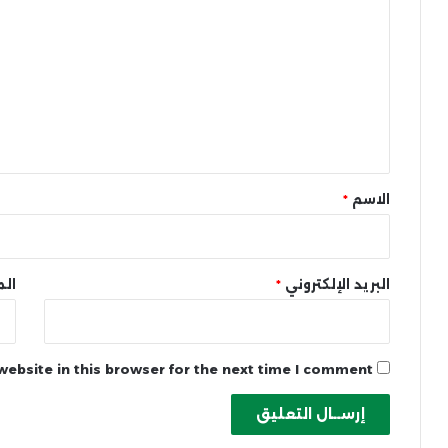
ل
ت
ع
ل
ي
ق
*
الاسم
*
البريد الإلكتروني
*
الم
ebsite in this browser for the next time I comment.