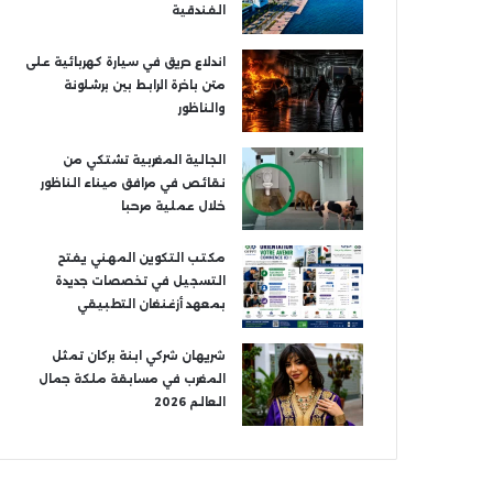
الفندقية
اندلاع حريق في سيارة كهربائية على
متن باخرة الرابط بين برشلونة
والناظور
الجالية المغربية تشتكي من
نقائص في مرافق ميناء الناظور
خلال عملية مرحبا
مكتب التكوين المهني يفتح
التسجيل في تخصصات جديدة
بمعهد أزغنغان التطبيقي
شريهان شركي ابنة بركان تمثل
المغرب في مسابقة ملكة جمال
العالم 2026