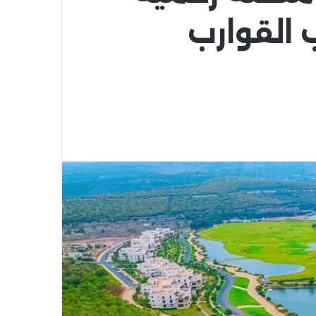
 القوارب