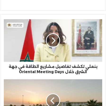
بنعلي
تكشف
تفاصيل
مشاريع
الطاقة
في
جهة
الشرق
خلال
Oriental
بنعلي تكشف تفاصيل مشاريع الطاقة في جهة
Meeting
الشرق خلال Oriental Meeting Days
Days
جهة
الشرق:
إدماج
بركان
وفكيك