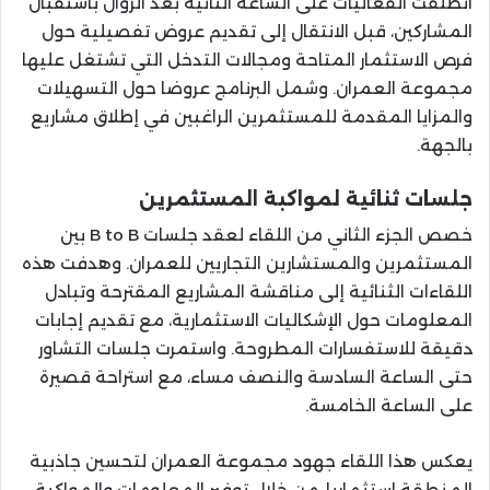
انطلقت الفعاليات على الساعة الثانية بعد الزوال باستقبال
المشاركين، قبل الانتقال إلى تقديم عروض تفصيلية حول
فرص الاستثمار المتاحة ومجالات التدخل التي تشتغل عليها
مجموعة العمران. وشمل البرنامج عروضا حول التسهيلات
والمزايا المقدمة للمستثمرين الراغبين في إطلاق مشاريع
بالجهة.
جلسات ثنائية لمواكبة المستثمرين
خصص الجزء الثاني من اللقاء لعقد جلسات B to B بين
المستثمرين والمستشارين التجاريين للعمران. وهدفت هذه
اللقاءات الثنائية إلى مناقشة المشاريع المقترحة وتبادل
المعلومات حول الإشكاليات الاستثمارية، مع تقديم إجابات
دقيقة للاستفسارات المطروحة. واستمرت جلسات التشاور
حتى الساعة السادسة والنصف مساء، مع استراحة قصيرة
على الساعة الخامسة.
يعكس هذا اللقاء جهود مجموعة العمران لتحسين جاذبية
المنطقة استثماريا، من خلال توفير المعلومات والمواكبة