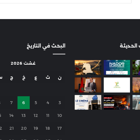
 الحديثة
البحث في التاريخ
غشت 2026
ن
ث
ع
خ
ج
س
8
7
6
5
4
3
5
14
13
12
11
10
2
21
20
19
18
17