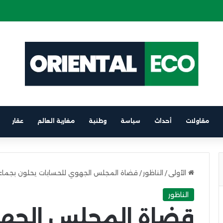
ة كهربائية على متن باخرة الرابط بين برشلونة والناظور
مقاولات
أحداث
سياسة
وطنية
مغاربة العالم
عقار
الأولى
/
الناظور
/
قضاة المجلس الجهوي للحسابات يحلون بجماعة
الناظور
قضاة المجلس الجهو