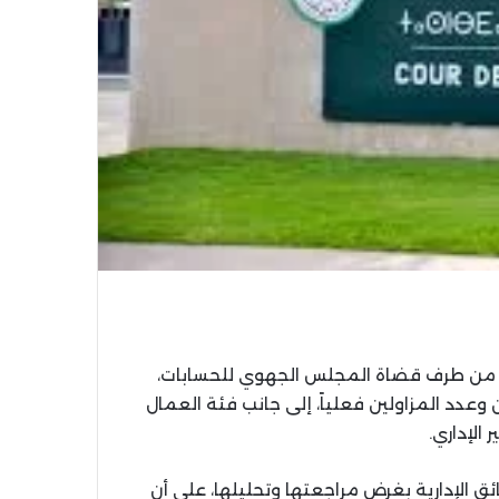
دية من طرف قضاة المجلس الجهوي للحسابات،
دد المزاولين فعلياً، إلى جانب فئة العمال
الإداري.
ق الإدارية بغرض مراجعتها وتحليلها، على أن