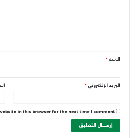
ل
ت
ع
ل
ي
ق
*
الاسم
*
البريد الإلكتروني
*
الم
ebsite in this browser for the next time I comment.