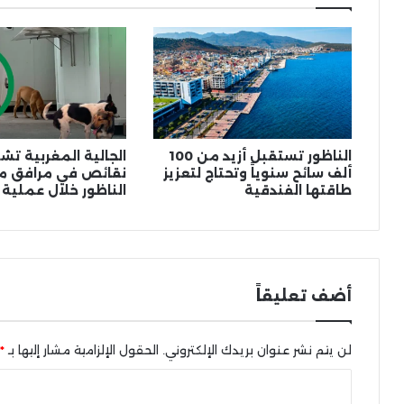
الناظور تستقبل أزيد من 100
الجالية المغربية ت
ألف سائح سنوياً وتحتاج لتعزيز
نقائص في مرافق مي
طاقتها الفندقية
الناظور خلال عملية 
أضف تعليقاً
لن يتم نشر عنوان بريدك الإلكتروني.
الحقول الإلزامية مشار إليها بـ
*
ا