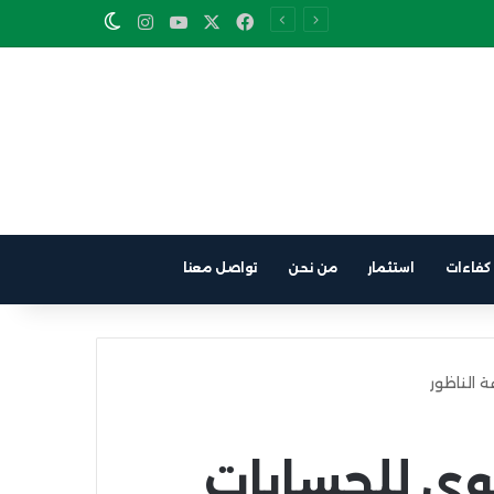
Instagram
YouTube
Facebook
X
Switch skin
كفاءات
استثمار
من نحن
تواصل معنا
 الناظور
ي للحسابات