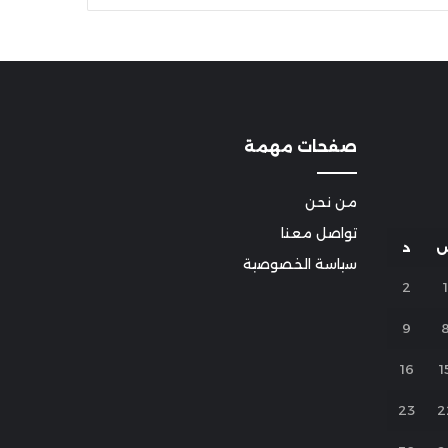
صفحات مهمة
من نحن
تواصل معنا
د
سياسة الخصوصية
2
1
9
16
1
23
2