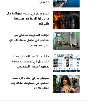
الفندقية
اندلاع حريق في سيارة كهربائية على
متن باخرة الرابط بين برشلونة
والناظور
الجالية المغربية تشتكي من
نقائص في مرافق ميناء الناظور
خلال عملية مرحبا
مكتب التكوين المهني يفتح
التسجيل في تخصصات جديدة
بمعهد أزغنغان التطبيقي
شريهان شركي ابنة بركان تمثل
المغرب في مسابقة ملكة جمال
العالم 2026