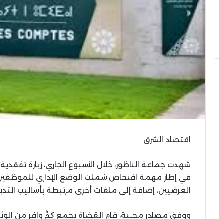
اقتصاد الشرق
شهدت جماعة الناظور، خلال الأسبوع الجاري، زيارة تفق
في إطار مهمة افتحاص شملت الوضع الإداري للموظفين وع
العرضيين، إضافة إلى ملفات أخرى مرتبطة بأساليب التدبير 
ووفق مصادر محلية، قام القضاة بجمع كمٍّ وافر من الوثائ