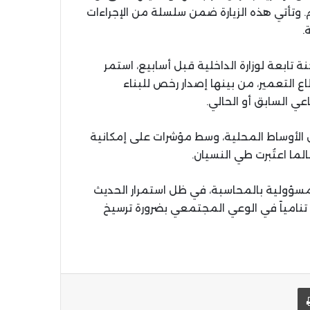
 وتأتي هذه الزيارة ضمن سلسلة من الإجراءات
.
ابعة لوزارة الداخلية قبل أسابيع، استمر
ع التعمير، من بينها إصدار رخص للبناء
ي السابق أو الحالي.
ل الأوساط المحلية، وسط مؤشرات على إمكانية
ا اعتُبرت طي النسيان.
لمسؤولية بالمحاسبة، في ظل استمرار الحديث
نامياً في الوعي المجتمعي بضرورة ترسيخ
يد الإلكتروني
اطبعها