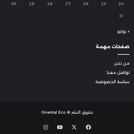
30
29
28
27
26
25
24
31
« يوليو
صفحات مهمة
من نحن
تواصل معنا
سياسة الخصوصية
حقوق النشر © Oriental Eco
Instagram
YouTube
Facebook
X