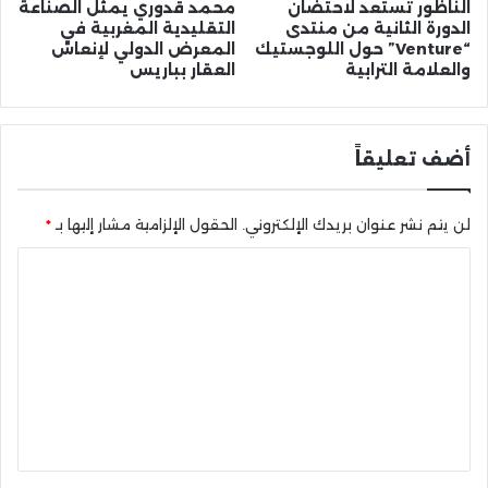
الناظور تستعد لاحتضان
محمد قدوري يمثل الصناعة
الدورة الثانية من منتدى
التقليدية المغربية في
“Venture” حول اللوجستيك
المعرض الدولي لإنعاش
والعلامة الترابية
العقار بباريس
أضف تعليقاً
لن يتم نشر عنوان بريدك الإلكتروني.
الحقول الإلزامية مشار إليها بـ
*
ا
ل
ت
ع
ل
ي
ق