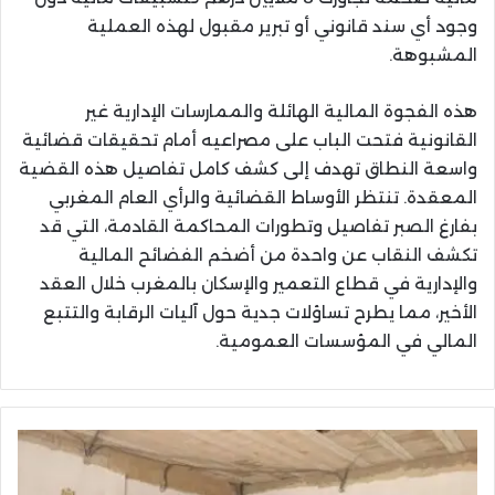
وجود أي سند قانوني أو تبرير مقبول لهذه العملية
المشبوهة.
هذه الفجوة المالية الهائلة والممارسات الإدارية غير
القانونية فتحت الباب على مصراعيه أمام تحقيقات قضائية
واسعة النطاق تهدف إلى كشف كامل تفاصيل هذه القضية
المعقدة. تنتظر الأوساط القضائية والرأي العام المغربي
بفارغ الصبر تفاصيل وتطورات المحاكمة القادمة، التي قد
تكشف النقاب عن واحدة من أضخم الفضائح المالية
والإدارية في قطاع التعمير والإسكان بالمغرب خلال العقد
الأخير، مما يطرح تساؤلات جدية حول آليات الرقابة والتتبع
المالي في المؤسسات العمومية.
الكاتب
العام
لوزارة