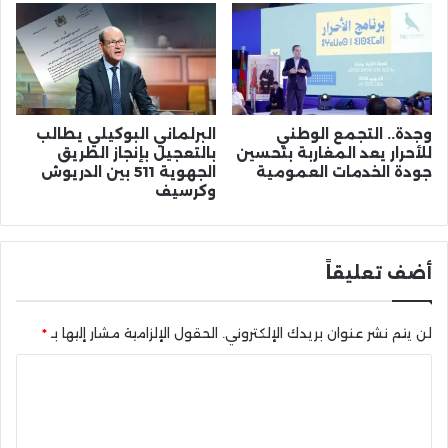
وجدة.. التجمع الوطني
البرلماني البوكيلي يطالب
للأحرار يعد المغاربة بتحسين
بالتعجيل بإنجاز الطريق
جودة الخدمات العمومية
الجهوية 511 بين الدريوش
وكرسيف
أضف تعليقاً
لن يتم نشر عنوان بريدك الإلكتروني.
الحقول الإلزامية مشار إليها بـ
*
ا
ل
ت