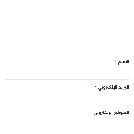
ل
ت
ع
ل
ي
ق
*
الاسم
*
البريد الإلكتروني
*
الموقع الإلكتروني