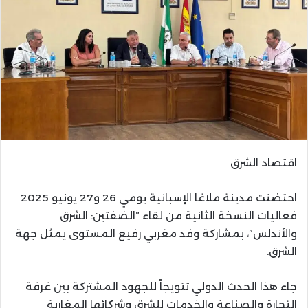
اقتصاد الشرق
احتضنت مدينة ملاغا الإسبانية يومي 26 و27 يونيو 2025
فعاليات النسخة الثانية من لقاء “الضفتين: الشرق
والأندلس”، بمشاركة وفد مغربي رفيع المستوى يمثل جهة
الشرق.
جاء هذا الحدث الدولي تتويجاً للجهود المشتركة بين غرفة
التجارة والصناعة والخدمات للشرق وشركائها المغاربة