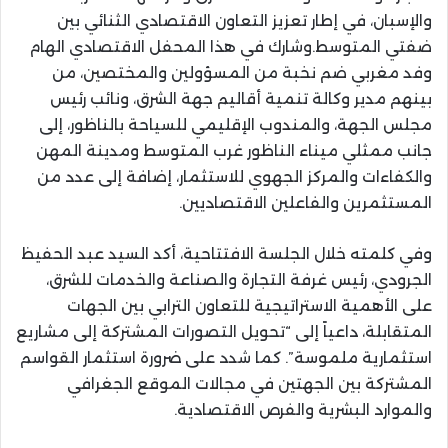
والإسبان، في إطار تعزيز التعاون الاقتصادي الثنائي بين
ضفتي المتوسط.وشارك في هذا المحفل الاقتصادي الهام
وفد مغربي ضم نخبة من المسؤولين والمختصين، من
بينهم مدير وكالة تنمية أقاليم جهة الشرق، ونائب رئيس
مجلس الجهة، والمندوب الإقليمي للسياحة بالناظور، إلى
جانب ممثلي ميناء الناظور غرب المتوسط ومدينة المهن
والكفاءات والمركز الجهوي للاستثمار، إضافة إلى عدد من
المستثمرين والفاعلين الاقتصاديين.
وفي كلمته خلال الجلسة الافتتاحية، أكد السيد عبد الحفيظ
الجرودي، رئيس غرفة التجارة والصناعة والخدمات للشرق،
على الأهمية الاستراتيجية للتعاون الترابي بين الجهات
المتقابلة، داعياً إلى “تحويل التصورات المشتركة إلى مشاريع
استثمارية ملموسة”. كما شدد على ضرورة استثمار القواسم
المشتركة بين الجهتين في مجالات الموقع الجغرافي
والموارد البشرية والفرص الاقتصادية.