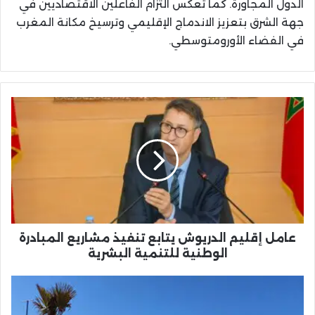
الدول المجاورة. كما تعكس التزام الفاعلين الاقتصاديين في
جهة الشرق بتعزيز الاندماج الإقليمي وترسيخ مكانة المغرب
في الفضاء الأورومتوسطي.
عامل
إقليم
الدريوش
يتابع
تنفيذ
مشاريع
المبادرة
الوطنية
للتنمية
البشرية
عامل إقليم الدريوش يتابع تنفيذ مشاريع المبادرة
الوطنية للتنمية البشرية
"جيت
ميديتيراني"
تفوز