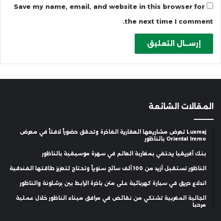
Save my name, email, and website in this browser for
the next time I comment.
المقالات الشائعة
Luxmaj تعرض مشاريعها العقارية الفاخرة وتحقق حضوراً لافتاً في معرض
Oriental Immo بالناظور
بنك أفريقيا يحتفي بمغاربة العالم في سهرة موسيقية بالناظور
الناظور تستقبل أزيد من 100 ألف سائح سنوياً وتحتاج لتعزيز طاقتها الفندقية
اندلاع حريق في سيارة كهربائية على متن باخرة الرابط بين برشلونة والناظور
الجالية المغربية تشتكي من نقائص في مرافق ميناء الناظور خلال عملية
مرحبا